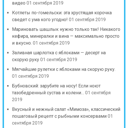
видео
01 сентября 2019
Котлеты по-гомельски: эта хрустящая корочка
сведет с ума кого угодно!
01 сентября 2019
Мариновать шашлык нужно только так! Никакого
кефира, минералки и вина — максимально просто
и вкусно.
01 сентября 2019
Заливная шарлотка с яблоками — десерт на
скорую руку
01 сентября 2019
Мягчайшие рулетки с яблоками на скорую руку.
01 сентября 2019
Бубновский: зарубите на носу! Если ноют
тазобедренный сустав и колени…
01 сентября
2019
Вкусный и нежный салат «Мимоза», классический
пошаговый рецепт с рыбными консервами
01
сентября 2019