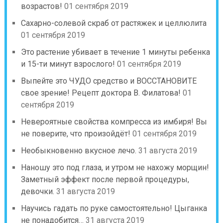
возрастов!
01 сентября 2019
Сахарно-солевой скраб от растяжек и целлюлита
01 сентября 2019
Это растение убивает в течение 1 минуты ребенка
и 15-ти минут взрослого!
01 сентября 2019
Выпейте это ЧУДО средство и ВОССТАНОВИТЕ
свое зрение! Рецепт доктора В. Филатова!
01
сентября 2019
Невероятные свойства компресса из имбиря! Вы
не поверите, что произойдёт!
01 сентября 2019
Необыкновенно вкусное лечо.
31 августа 2019
Наношу это под глаза, и утром не нахожу морщин!
Заметный эффект после первой процедуры,
девочки.
31 августа 2019
Научись гадать по руке самостоятельно! Цыганка
не понадобится…
31 августа 2019