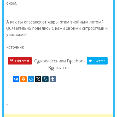
сном.
А как ты спасался от жары этим знойным летом?
Обязательно поделись с нами своими хитростями и
уловками!
источник
Одноклассники
Facebook
Pinterest
Twitter
Вконтакте
<