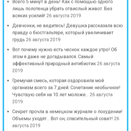
Всего 5 минут в день! Как с помощью одного
лишь полотенца убрать отвислый живот. Без
всяких усилий!
26 августа 2019
Девчонки, не ведитесь! Девушка рассказала всю
правду о бюстгальтере, который увеличивает
грудь
26 августа 2019
Вот почему нужно есть чеснок каждое утро! Об
этом я даже не догадывался. Самый
эффективный природный антибиотик
26 августа
2019
Гремучая смесь, которая оздоровила мой
организм всего за 7 дней. Сочетание необычное!
Чувствую себя на 10 лет моложе…
26 августа
2019
Секрет прочла в немецком журнале о похудении!
Объемы уходят… Вот он, спасительный совет!
26
августа 2019