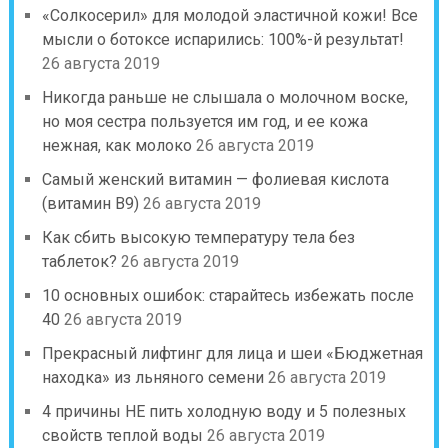
«Солкосерил» для молодой эластичной кожи! Все
мысли о ботоксе испарились: 100%-й результат!
26 августа 2019
Никогда раньше не слышала о молочном воске,
но моя сестра пользуется им год, и ее кожа
нежная, как молоко
26 августа 2019
Самый женский витамин — фолиевая кислота
(витамин В9)
26 августа 2019
Как сбить высокую температуру тела без
таблеток?
26 августа 2019
10 основных ошибок: старайтесь избежать после
40
26 августа 2019
Прекрасный лифтинг для лица и шеи «Бюджетная
находка» из льняного семени
26 августа 2019
4 причины НЕ пить холодную воду и 5 полезных
свойств теплой воды
26 августа 2019