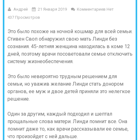
Андрей
21 Января 2019
Комментариев Нет
437 Просмотров
Это было похоже на ночной кошмар для всей семьи.
Стивен Своп обнаружил свою мать Линди без
сознания. 45-летняя женщина находилась в коме 12
дней, поэтому врачи посоветовали семье отключить
систему жизнеобеспечения.
Это было невероятно трудным решением для
семьи, но уважив желание Линди стать донором
органов, ее муж и двое детей приняли это нелегкое
решение.
Один за другим, каждый подходил и шептал
прощальные слова матери. Линди помнит все. Она
помнит даже то, как врачи рассказывали ее семье,
что произойдет с ней дальше.