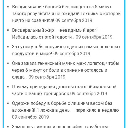
Выщипывание бровей без пинцета за 5 минут.
Такого результата я не ожидал! Техника, с которой
ничто не сравнится!
09 сентября 2019
Висцеральный жир — невидимый враг!
Избавилась от этой гадости…
09 сентября 2019
За сутки у тебя получится один из самых полезных
продуктов в мире!
09 сентября 2019
Она зажала теннисный мячик меж лопаток, чтобы
через 6 минут от боли в спине не осталось и
следа…
09 сентября 2019
Почему приседания должны стать обязательной
частью ваших тренировок
09 сентября 2019
Одержи победу в борьбе с лишним весом без
вложений! 1 ложка в день — пара кило в неделю
09 сентября 2019
Заморозь лимоны и попрощайся с диабетом,