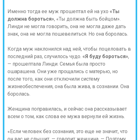
Именно тогда ее муж прошептал ей на ухо
«Ты
должна бороться»
, «Ты должна быть бойцом».
Линди не могла говорить, она не могла даже дать
знак, она не могла пошевелиться. Но она боролась.
Когда муж наклонился над ней, чтобы поцеловать в
последний раз, случилось чудо.
«Я буду бороться»
,
— прошептала Линди. Семья была просто
ошарашена. Они уже прощались с матерью, но
после того, как они отключили систему
жизнеобеспечения, она была жива, в сознании. Она
боролась.
Женщина поправилась, и сейчас она рассказывает
всем о том, как слова ее мужа вернули ей жизнь.
«Если человек без сознания, это еще не значит, что
он вас не слышит, — говорит женщина. — Поэтому