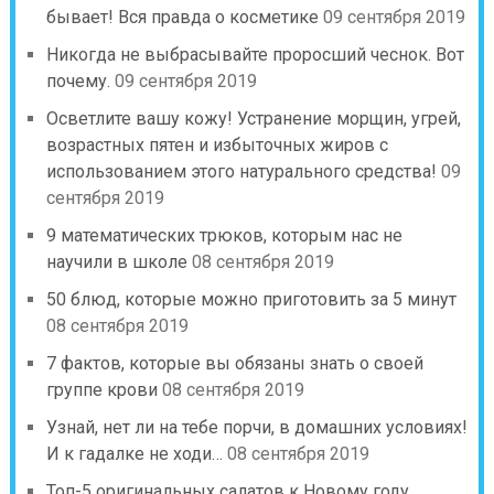
бывает! Вся правда о косметике
09 сентября 2019
Никогда не выбрасывайте проросший чеснок. Вот
почему.
09 сентября 2019
Осветлите вашу кожу! Устранение морщин, угрей,
возрастных пятен и избыточных жиров с
использованием этого натурального средства!
09
сентября 2019
9 математических трюков, которым нас не
научили в школе
08 сентября 2019
50 блюд, которые можно приготовить за 5 минут
08 сентября 2019
7 фактов, которые вы обязаны знать о своей
группе крови
08 сентября 2019
Узнай, нет ли на тебе порчи, в домашних условиях!
И к гадалке не ходи…
08 сентября 2019
Топ-5 оригинальных салатов к Новому году.