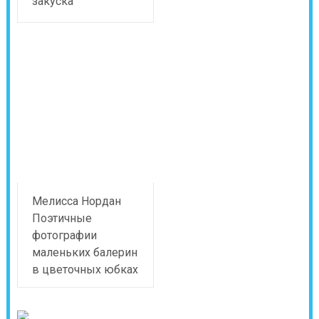
закуска
Мелисса Нордан
Поэтичные
фотографии
маленьких балерин
в цветочных юбках