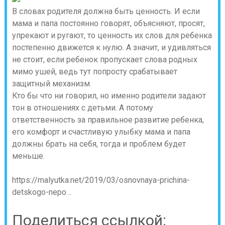
В словах родителя должна быть ценность. И если
мама и папа постоянно говорят, объясняют, просят,
упрекают и ругают, то ценность их слов для ребенка
постепенно движется к нулю. А значит, и удивляться
не стоит, если ребенок пропускает слова родных
мимо ушей, ведь тут попросту срабатывает
защитный механизм.
Кто бы что ни говорил, но именно родители задают
тон в отношениях с детьми. А потому
ответственность за правильное развитие ребенка,
его комфорт и счастливую улыбку мама и папа
должны брать на себя, тогда и проблем будет
меньше.
https://malyutka.net/2019/03/osnovnaya-prichina-
detskogo-nepo…
Поделиться ссылкой: