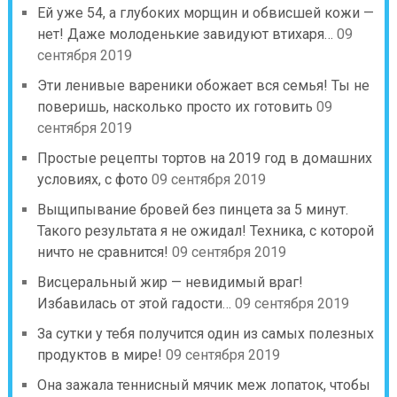
Ей уже 54, а глубоких морщин и обвисшей кожи —
нет! Даже молоденькие завидуют втихаря…
09
сентября 2019
Эти ленивые вареники обожает вся семья! Ты не
поверишь, насколько просто их готовить
09
сентября 2019
Простые рецепты тортов на 2019 год в домашних
условиях, с фото
09 сентября 2019
Выщипывание бровей без пинцета за 5 минут.
Такого результата я не ожидал! Техника, с которой
ничто не сравнится!
09 сентября 2019
Висцеральный жир — невидимый враг!
Избавилась от этой гадости…
09 сентября 2019
За сутки у тебя получится один из самых полезных
продуктов в мире!
09 сентября 2019
Она зажала теннисный мячик меж лопаток, чтобы