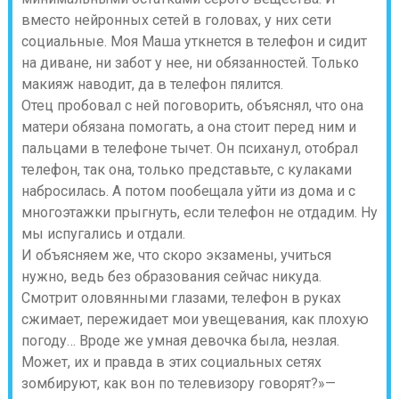
вместо нейронных сетей в головах, у них сети
социальные. Моя Маша уткнется в телефон и сидит
на диване, ни забот у нее, ни обязанностей. Только
макияж наводит, да в телефон пялится.
Отец пробовал с ней поговорить, объяснял, что она
матери обязана помогать, а она стоит перед ним и
пальцами в телефоне тычет. Он психанул, отобрал
телефон, так она, только представьте, с кулаками
набросилась. А потом пообещала уйти из дома и с
многоэтажки прыгнуть, если телефон не отдадим. Ну
мы испугались и отдали.
И объясняем же, что скоро экзамены, учиться
нужно, ведь без образования сейчас никуда.
Смотрит оловянными глазами, телефон в руках
сжимает, пережидает мои увещевания, как плохую
погоду… Вроде же умная девочка была, незлая.
Может, их и правда в этих социальных сетях
зомбируют, как вон по телевизору говорят?»—