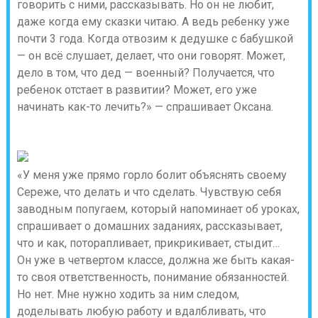
говорить с ними, рассказывать. Но он не любит,
даже когда ему сказки читаю. А ведь ребенку уже
почти 3 года. Когда отвозим к дедушке с бабушкой
— он всё слушает, делает, что они говорят. Может,
дело в том, что дед — военный? Получается, что
ребенок отстает в развитии? Может, его уже
начинать как-то лечить?» — спрашивает Оксана.
«У меня уже прямо горло болит объяснять своему
Сереже, что делать и что сделать. Чувствую себя
заводным попугаем, который напоминает об уроках,
спрашивает о домашних заданиях, рассказывает,
что и как, поторапливает, прикрикивает, стыдит…
Он уже в четвертом классе, должна же быть какая-
то своя ответственность, понимание обязанностей.
Но нет. Мне нужно ходить за ним следом,
доделывать любую работу и вдалбливать, что