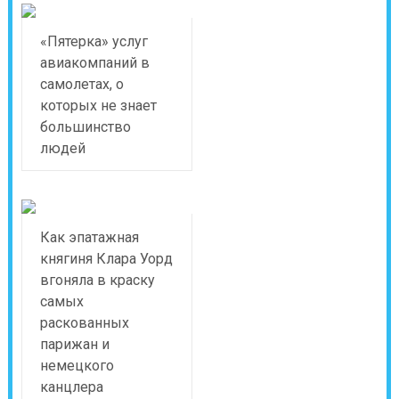
«Пятерка» услуг
авиакомпаний в
самолетах, о
которых не знает
большинство
людей
Как эпатажная
княгиня Клара Уорд
вгоняла в краску
самых
раскованных
парижан и
немецкого
канцлера