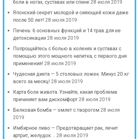
боли в ногах, суставах или спине
28 июля 2019
Японский секрет молодой и сияющей кожи даже
после 50 лет!
28 июля 2019
Печень: 6 основных функций и 14 трав для ее
детоксикации
28 июля 2019
Попрощайтесь с болью в коленях и суставах с
помощью этого мощного напитка, с первого дня
применения!
28 июля 2019
Чудесная диета — 5 столовых ложек. Минус 20 кг
всего за месяц!
28 июля 2019
Карта боли живота. Узнайте, какая проблема
причиняет вам дискомфорт
28 июля 2019
Белковая бомба — омлет с творогом
28 июля
2019
Имбирное пиво — Предотвращает рак, лечит
артрит, желудок …
28 июля 2019