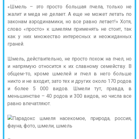
«Шмель – это просто большая пчела, только не
жалит и меда не делает. А еще не может летать по
законам аэродинамики, но все равно летает!» Хотя,
слово «просто» к шмелям применять не стоит, так
как у них множество интересных и неожиданных
граней.
Шмель, действительно, не просто похож на пчел, но
и напрямую относится к их славному семейству. В
общем-то, кроме шмелей и пчел в него больше
никто и не входит, зато тех и других около 170 родов
и более 5 000 видов. Шмели тут, правда, в
меньшинстве – 40 родов и 300 видов, но числа все
равно впечатляют.