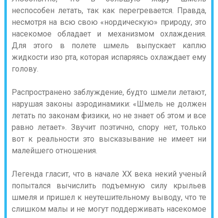
неспособен летать, так как перегревается. Правда,
несмотря на всю свою «нордическую» природу, это
насекомое обладает и механизмом охлаждения.
Для этого в полете шмель выпускает каплю
жидкости изо рта, которая испаряясь охлаждает ему
голову.
Распространено заблуждение, будто шмели летают,
нарушая законы аэродинамики: «Шмель не должен
летать по законам физики, но не знает об этом и все
равно летает». Звучит поэтично, спору нет, только
вот к реальности это высказывание не имеет ни
малейшего отношения.
Легенда гласит, что в начале XX века некий ученый
попытался вычислить подъемную силу крыльев
шмеля и пришел к неутешительному выводу, что те
слишком малы и не могут поддерживать насекомое