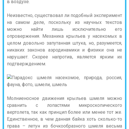
в воздухе.
Неизвестно, существовал ли подобный эксперимент
на самом деле, поскольку из научных текстов
можно найти лишь исключительно его
опровержения. Механика крыльев у насекомых в
целом довольно запутанная штука, но, разумеется,
никаких законов аэродинамики и физики она не
нарушает. Скорее напротив, является ярким их
подтверждением.
Молниеносное движения крыльев шмеля можно
сравнить с лопастями микроскопического
вертолета, так как принцип более или менее тот же.
Единственное, в чем данная байка хоть сколько-то
права – летун из бочкообразного шмеля весьма