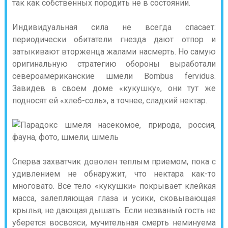
так как собственных породить не в состоянии.
Индивидуальная сила не всегда спасает:
периодически обитатели гнезда дают отпор и
затыкивают вторженца жалами насмерть. Но самую
оригинальную стратегию обороны выработали
североамериканские шмели Bombus fervidus.
Завидев в своем доме «кукушку», они тут же
подносят ей «хлеб-соль», а точнее, сладкий нектар.
Сперва захватчик доволен теплым приемом, пока с
удивлением не обнаружит, что нектара как-то
многовато. Все тело «кукушки» покрывает клейкая
масса, залепляющая глаза и усики, сковывающая
крылья, не дающая дышать. Если незваный гость не
уберется восвояси, мучительная смерть неминуема