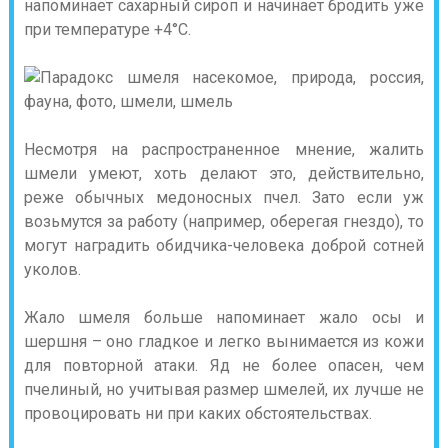
напоминает сахарный сироп и начинает бродить уже
при температуре +4°С.
Несмотря на распространенное мнение, жалить
шмели умеют, хоть делают это, действительно,
реже обычных медоносных пчел. Зато если уж
возьмутся за работу (например, оберегая гнездо), то
могут наградить обидчика-человека доброй сотней
уколов.
Жало шмеля больше напоминает жало осы и
шершня – оно гладкое и легко вынимается из кожи
для повторной атаки. Яд не более опасен, чем
пчелиный, но учитывая размер шмелей, их лучше не
провоцировать ни при каких обстоятельствах.