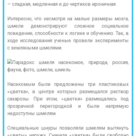
— сладкая, медленная и до чертиков ироничная.
Интересно, что несмотря на малые размеры мозга,
шмели демонстрируют сложное социальное
поведение, способности к логике и обучению. Так, в
ходе исследования ученые провели эксперименты
с земляными шмелями.
Насекомым были предложены три пластиковых
«цветка», в центре которых размещался раствор
сахарозы. При этом, «цветки» размещались под
прозрачной перегородкой и были напрямую
недоступны шмелям.
Специальные шнуры позволяли шмелям вытянуть
«цветы» наружу. Сначала «цветки» были свободно