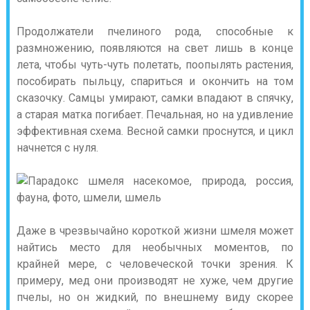
Продолжатели пчелиного рода, способные к
размножению, появляются на свет лишь в конце
лета, чтобы чуть-чуть полетать, поопылять растения,
пособирать пыльцу, спариться и окончить на том
сказочку. Самцы умирают, самки впадают в спячку,
а старая матка погибает. Печальная, но на удивление
эффективная схема. Весной самки проснутся, и цикл
начнется с нуля.
Даже в чрезвычайно короткой жизни шмеля может
найтись место для необычных моментов, по
крайней мере, с человеческой точки зрения. К
примеру, мед они производят не хуже, чем другие
пчелы, но он жидкий, по внешнему виду скорее