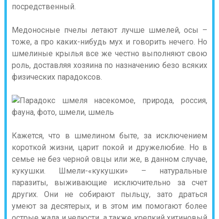
посредственный.
Медоносные пчелы летают лучше шмелей, осы –
тоже, а про каких-нибудь мух и говорить нечего. Но
шмелиные крылья все же честно выполняют свою
роль, доставляя хозяина по назначению безо всяких
физических парадоксов.
Кажется, что в шмелином быте, за исключением
короткой жизни, царит покой и дружелюбие. Но в
семье не без черной овцы или же, в данном случае,
кукушки. Шмели-«кукушки» – натуральные
паразиты, выживающие исключительно за счет
других. Они не собирают пыльцу, зато драться
умеют за десятерых, и в этом им помогают более
острые жала и челюсти, а также крепкий хитиновый