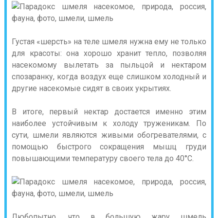
Густая «шерсть» на теле шмеля нужна ему не только
для красоты: она хорошо хранит тепло, позволяя
насекомому вылетать за пыльцой и нектаром
спозаранку, когда воздух еще слишком холодный и
другие насекомые сидят в своих укрытиях.
В итоге, первый нектар достается именно этим
наиболее устойчивым к холоду труженикам. По
сути, шмели являются живыми обогревателями, с
помощью быстрого сокращения мышц груди
повышающими температуру своего тела до 40°C.
Любопытно, что в большую жару шмель