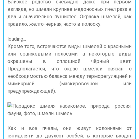
Близкое родство очевидно даже при первом
взгляде, но шмели крупнее медоносных пчел раза в
два и значительно пушистее. Окраска шмелей, как
правило, жёлто-чёрная, часто в полоску.
loading...
Кроме того, встречаются виды шмелей с красными
или оранжевыми полосами, а некоторые виды
окрашены в сплошной чёрный цвет.
Предполагается, что окрас шмелей связан с
необходимостью баланса между терморегуляцией и
мимикрией (маскировочной или
предупреждающей).
Как и все пчелы, они живут колониями от
пятидесяти до двухсот особей, в которые входят