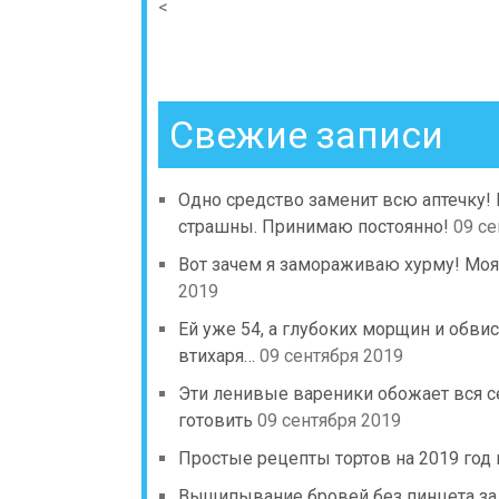
<
Свежие записи
Одно средство заменит всю аптечку!
страшны. Принимаю постоянно!
09 се
Вот зачем я замораживаю хурму! Моя
2019
Ей уже 54, а глубоких морщин и обв
втихаря…
09 сентября 2019
Эти ленивые вареники обожает вся с
готовить
09 сентября 2019
Простые рецепты тортов на 2019 год 
Выщипывание бровей без пинцета за 5 