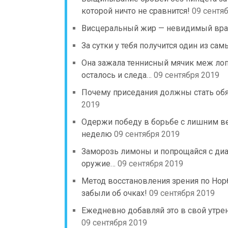
которой ничто не сравнится!
09 сентя
Висцеральный жир — невидимый враг!
За сутки у тебя получится один из са
Она зажала теннисный мячик меж лопа
осталось и следа…
09 сентября 2019
Почему приседания должны стать об
2019
Одержи победу в борьбе с лишним ве
неделю
09 сентября 2019
Заморозь лимоны и попрощайся с диа
оружие…
09 сентября 2019
Метод восстановления зрения по Нор
забыли об очках!
09 сентября 2019
Ежедневно добавляй это в свой утрен
09 сентября 2019