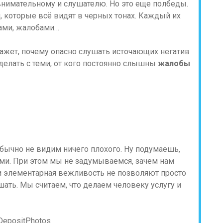
внимательному и слушателю. Но это еще полбеды.
, которые всё видят в черных тонах. Каждый их
ами, жалобами…
кажет, почему опасно слушать источающих негатив
делать с теми, от кого постоянно слышны
жалобы
бычно не видим ничего плохого. Ну подумаешь,
ами. При этом мы не задумываемся, зачем нам
и элементарная вежливость не позволяют просто
шать. Мы считаем, что делаем человеку услугу и
DepositPhotos