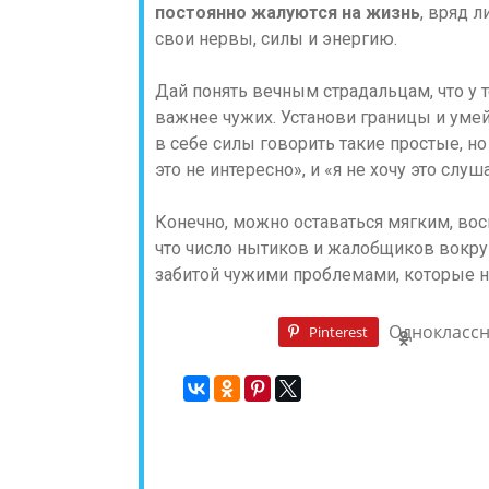
постоянно жалуются на жизнь
, вряд 
свои нервы, силы и энергию.
Дай понять вечным страдальцам, что у 
важнее чужих. Установи границы и умей
в себе силы говорить такие простые, н
это не интересно», и «я не хочу это слуш
Конечно, можно оставаться мягким, во
что число нытиков и жалобщиков вокруг
забитой чужими проблемами, которые н
Однокласс
Pinterest