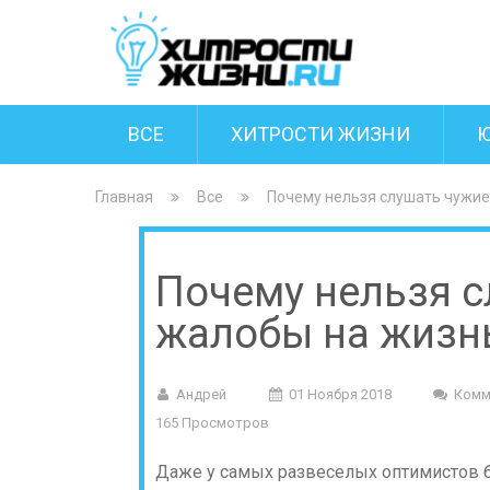
ВСЕ
ХИТРОСТИ ЖИЗНИ
Главная
Все
Почему нельзя слушать чужие
Почему нельзя с
жалобы на жизн
Андрей
01 Ноября 2018
Комм
165 Просмотров
Даже у самых развеселых оптимистов б