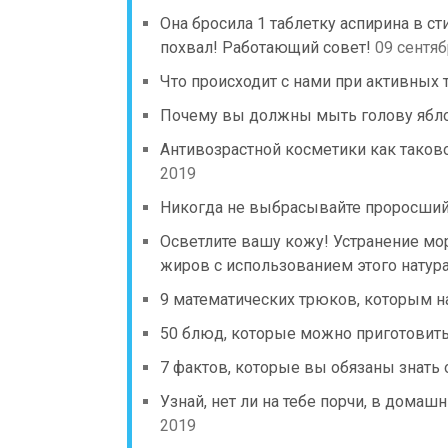
Она бросила 1 таблетку аспирина в 
похвал! Работающий совет!
09 сентяб
Что происходит с нами при активных
Почему вы должны мыть голову ябл
Антивозрастной косметики как таково
2019
Никогда не выбрасывайте проросший 
Осветлите вашу кожу! Устранение мор
жиров с использованием этого натур
9 математических трюков, которым н
50 блюд, которые можно приготовить
7 фактов, которые вы обязаны знать 
Узнай, нет ли на тебе порчи, в домаш
2019