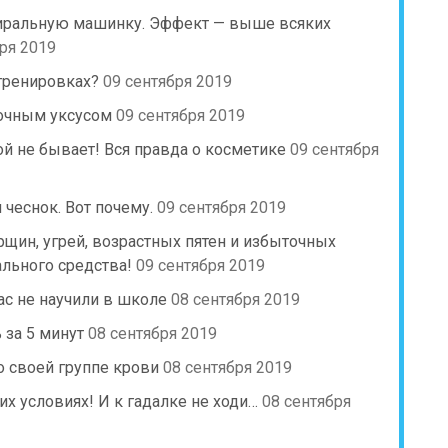
стиральную машинку. Эффект — выше всяких
ря 2019
 тренировках?
09 сентября 2019
очным уксусом
09 сентября 2019
й не бывает! Вся правда о косметике
09 сентября
чеснок. Вот почему.
09 сентября 2019
щин, угрей, возрастных пятен и избыточных
ального средства!
09 сентября 2019
ас не научили в школе
08 сентября 2019
 за 5 минут
08 сентября 2019
о своей группе крови
08 сентября 2019
них условиях! И к гадалке не ходи…
08 сентября