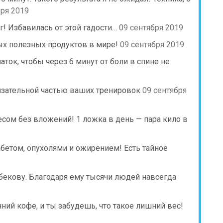
бря 2019
 Избавилась от этой гадости…
09 сентября 2019
мых полезных продуктов в мире!
09 сентября 2019
ток, чтобы через 6 минут от боли в спине не
язательной частью ваших тренировок
09 сентября
сом без вложений! 1 ложка в день — пара кило в
бетом, опухолями и ожирением! Есть тайное
бекову. Благодаря ему тысячи людей навсегда
ний кофе, и ты забудешь, что такое лишний вес!