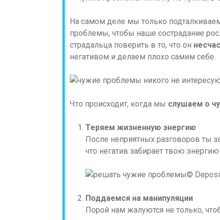
На самом деле мы только подталкиваем
проблемы, чтобы наше сострадание росл
страдальца поверить в то, что он
несча
негативом и делаем плохо самим себе.
Что происходит, когда мы
слушаем о ч
Теряем жизненную энергию
После неприятных разговоров ты за
что негатив забирает твою энергию 
© Deposi
Поддаемся на манипуляции
Порой нам жалуются не только, что