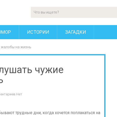
ЮМОР
ИСТОРИИ
ЗАГАДКИ
 жалобы на жизнь
лушать чужие
ь
ентариев Нет
ывают трудные дни, когда хочется поплакаться на