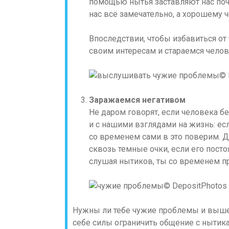
помощью нытья заставляют нас почу
нас всё замечательно, а хорошему ч
Впоследствии, чтобы избавиться от
своим интересам и стараемся челове
© 
Заражаемся негативом
Не даром говорят, если человека без
и с нашими взглядами на жизнь: ес
со временем сами в это поверим. 
сквозь темные очки, если его посто
слушая нытиков, ты со временем пр
© DepositPhotos
Нужны ли тебе чужие проблемы и вышеп
себе силы ограничить общение с нытик