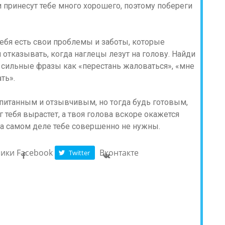
ли принесут тебе много хорошего, поэтому побереги
тебя есть свои проблемы и заботы, которые
 отказывать, когда наглецы лезут на голову. Найди
о сильные фразы как «перестань жаловаться», «мне
ать».
спитанным и отзывчивым, но тогда будь готовым,
 тебя вырастет, а твоя голова вскоре окажется
а самом деле тебе совершенно не нужны.
ники
Facebook
Вконтакте
Twitter