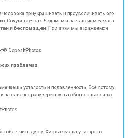
 человека приукрашивать и преувеличивать его
о. Сочувствуя его бедам, мы заставляем самого
стен и беспомощен
. При этом мы заражаемся
© DepositPhotos
ужих проблемах
:
мечаешь усталость и подавленность. Всё потому,
и заставляет разувериться в собственных силах.
tPhotos
бы облегчить душу. Хитрые манипуляторы с