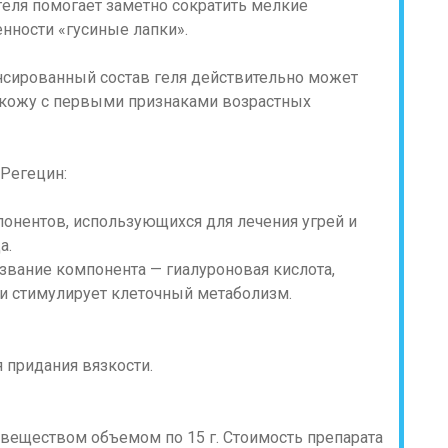
геля помогает заметно сократить мелкие
нности «гусиные лапки».
нсированный состав геля действительно может
кожу с первыми признаками возрастных
 Регецин:
понентов, использующихся для лечения угрей и
а.
азвание компонента — гиалуроновая кислота,
 и стимулирует клеточный метаболизм.
 придания вязкости.
веществом объемом по 15 г. Стоимость препарата