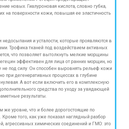
ние новых. Гиалуроновая кислота, словно губка,
их на поверхности кожи, повышая ее эластичность
и недосыпания и усталости, которые проявляются в
ами. Трофика тканей под воздействием активных
ется, что позволяет вытолкнуть мелкие морщины
Регецин эффективен для лица от ранних морщин, но
у не под силу. Он способен выровнять рельеф кожи
 но при дегенеративных процессах в глубине
нулевая. А вот если включить его в комплексную
дополнительного средства по уходу за увядающей
заметные результаты.
м же уровне, что и более дорогостоящие по
 Кроме того, как уже показал наглядный разбор
ей, агрессивных химических соединений и ГМО: это