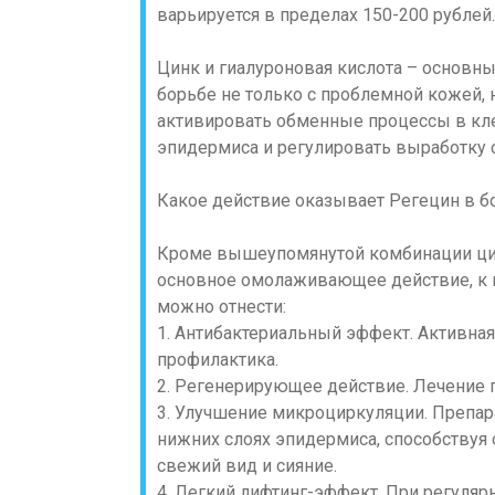
варьируется в пределах 150-200 рублей.
Цинк и гиалуроновая кислота – основн
борьбе не только с проблемной кожей, 
активировать обменные процессы в кле
эпидермиса и регулировать выработку с
Какое действие оказывает Регецин в 
Кроме вышеупомянутой комбинации цинк
основное омолаживающее действие, к 
можно отнести:
1. Антибактериальный эффект. Активная
профилактика.
2. Регенерирующее действие. Лечение п
3. Улучшение микроциркуляции. Препар
нижних слоях эпидермиса, способствуя
свежий вид и сияние.
4. Легкий лифтинг-эффект. При регуля