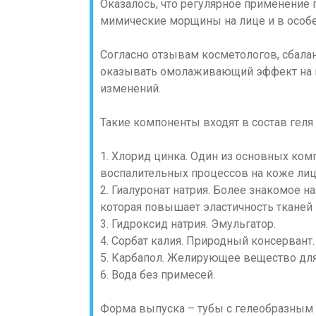
Оказалось, что регулярное применение 
мимические морщины на лице и в особе
Согласно отзывам косметологов, сбала
оказывать омолаживающий эффект на 
изменений.
Такие компоненты входят в состав геля
1. Хлорид цинка. Один из основных ком
воспалительных процессов на коже лиц
2. Гиалуронат натрия. Более знакомое н
которая повышает эластичность тканей
3. Гидроксид натрия. Эмульгатор.
4. Сорбат калия. Природный консервант.
5. Карбапол. Желирующее вещество для
6. Вода без примесей.
Форма выпуска – тубы с гелеобразным 