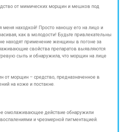
я меня находкой! Просто наношу его на лицо и
красивая, как в молодости! Будьте привлекательны
 не находят применение женщины в погоне за
олаживающие свойства препаратов выявляются
гревую сыпь и обнаружила, что морщин на лице
ин от морщин – средство, предназначенное в
ний на коже и постакне.
кое омолаживающее действие обнаружили
воспалениями и чрезмерной пигментацией.