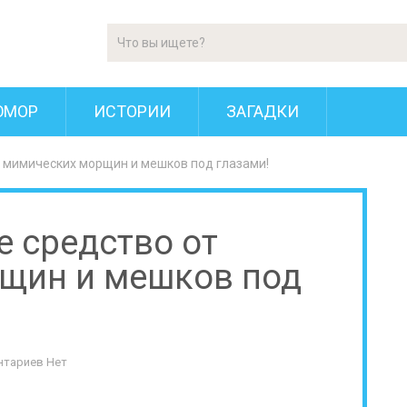
ЮМОР
ИСТОРИИ
ЗАГАДКИ
т мимических морщин и мешков под глазами!
е средство от
щин и мешков под
нтариев Нет