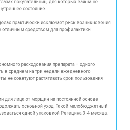
лазах покупательниц, для которых важна не
нутреннее состояние.
елах практически исключает риск возникновения
н отличным средством для профилактики
ономного расходования препарата – одного
ть в среднем на три недели ежедневного
ты не советуют растягивать срок пользования
н для лица от морщин на постоянной основе
родолжать основной уход. Такой малобюджетный
оваться одной упаковкой Регецина 3-4 месяца,