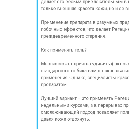
делает его весьма привлекательным в г
только внешняя красота кожи, но и ее в
Применение препарата в разумных пред
побочных эффектов, что делает Регеци
преждевременного старения.
Как применять гель?
Многих может приятно удивить факт эк
стандартного тюбика вам должно хвати
применения. Однако, специалисты красо
препаратом.
Лучший вариант – это применять Регеци
недельными курсами, а в перерывах п
омолаживающий подход позволяет польз
давая коже отдохнуть.