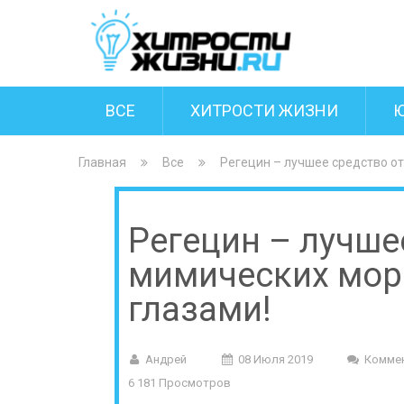
ВСЕ
ХИТРОСТИ ЖИЗНИ
Главная
Все
Регецин – лучшее средство о
Регецин – лучше
мимических мор
глазами!
Андрей
08 Июля 2019
Комме
6 181 Просмотров