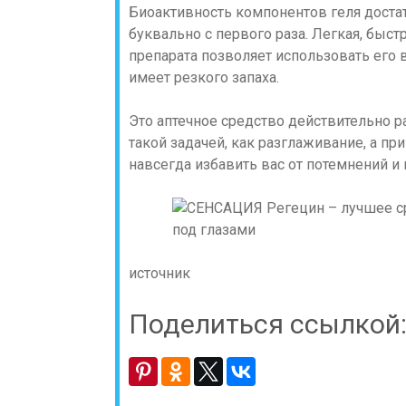
Биоактивность компонентов геля достат
буквально с первого раза. Легкая, быс
препарата позволяет использовать его в
имеет резкого запаха.
Это аптечное средство действительно ра
такой задачей, как разглаживание, а пр
навсегда избавить вас от потемнений и 
источник
Поделиться ссылкой