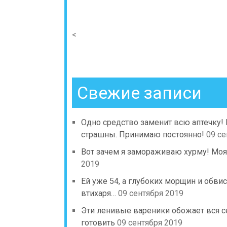
<
Свежие записи
Одно средство заменит всю аптечку!
страшны. Принимаю постоянно!
09 се
Вот зачем я замораживаю хурму! Моя
2019
Ей уже 54, а глубоких морщин и обв
втихаря…
09 сентября 2019
Эти ленивые вареники обожает вся с
готовить
09 сентября 2019