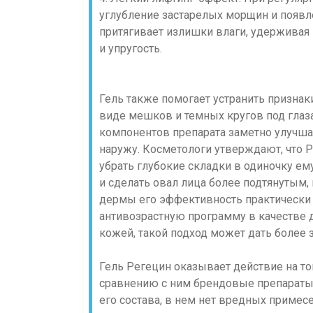
углубление застарелых морщин и появле
притягивает излишки влаги, удерживая 
и упругость.
Гель также помогает устранить признак
виде мешков и темных кругов под глаз
компонентов препарата заметно улучша
наружу. Косметологи утверждают, что 
убрать глубокие складки в одиночку ем
и сделать овал лица более подтянутым,
дермы его эффективность практически 
антивозрастную программу в качестве 
кожей, такой подход может дать более 
Гель Регецин оказывает действие на то
сравнению с ним брендовые препараты.
его состава, в нем нет вредных примес