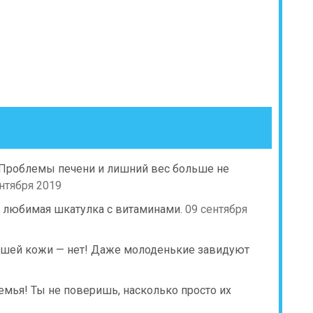
 Проблемы печени и лишний вес больше не
нтября 2019
 любимая шкатулка с витаминами.
09 сентября
исшей кожи — нет! Даже молоденькие завидуют
емья! Ты не поверишь, насколько просто их