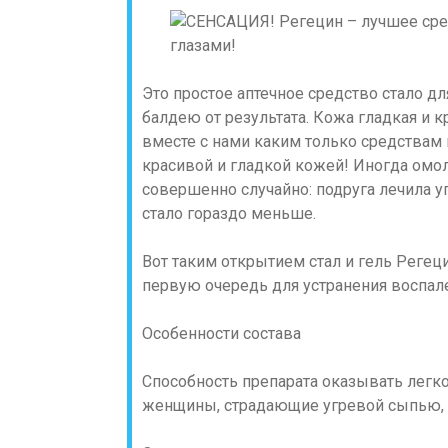
Это простое аптечное средство стало дл
балдею от результата. Кожа гладкая и 
вместе с нами каким только средствам
красивой и гладкой кожей! Иногда ом
совершенно случайно: подруга лечила у
стало гораздо меньше.
Вот таким открытием стал и гель Регец
первую очередь для устранения воспале
Особенности состава
Способность препарата оказывать лег
женщины, страдающие угревой сыпью, 