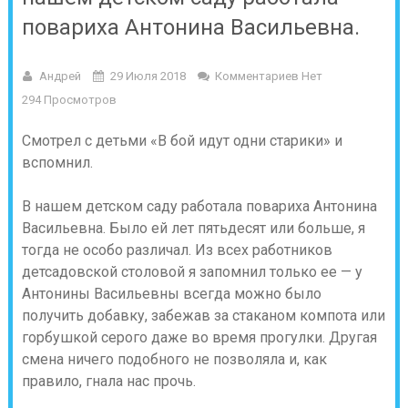
повариха Антонина Васильевна.
Андрей
29 Июля 2018
Комментариев Нет
294 Просмотров
Смотрел с детьми «В бой идут одни старики» и
вспомнил.
В нашем детском саду работала повариха Антонина
Васильевна. Было ей лет пятьдесят или больше, я
тогда не особо различал. Из всех работников
детсадовской столовой я запомнил только ее — у
Антонины Васильевны всегда можно было
получить добавку, забежав за стаканом компота или
горбушкой серого даже во время прогулки. Другая
смена ничего подобного не позволяла и, как
правило, гнала нас прочь.