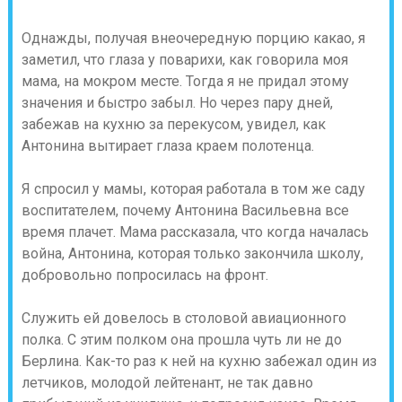
Однажды, получая внеочередную порцию какао, я
заметил, что глаза у поварихи, как говорила моя
мама, на мокром месте. Тогда я не придал этому
значения и быстро забыл. Но через пару дней,
забежав на кухню за перекусом, увидел, как
Антонина вытирает глаза краем полотенца.
Я спросил у мамы, которая работала в том же саду
воспитателем, почему Антонина Васильевна все
время плачет. Мама рассказала, что когда началась
война, Антонина, которая только закончила школу,
добровольно попросилась на фронт.
Служить ей довелось в столовой авиационного
полка. С этим полком она прошла чуть ли не до
Берлина. Как-то раз к ней на кухню забежал один из
летчиков, молодой лейтенант, не так давно