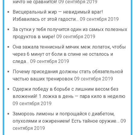
ничто не сравнится!
09 сентября 2019
Висцеральный жир — невидимый враг!
Избавилась от этой гадости…
09 сентября 2019
За сутки у тебя получится один из самых полезных
продуктов в мире!
09 сентября 2019
Она зажала теннисный мячик меж лопаток, чтобы
через 6 минут от боли в спине не осталось и
следа…
09 сентября 2019
Почему приседания должны стать обязательной
частью ваших тренировок
09 сентября 2019
Одержи победу в борьбе с лишним весом без
вложений! 1 ложка в день — пара кило в неделю
09 сентября 2019
Заморозь лимоны и попрощайся с диабетом,
опухолями и ожирением! Есть тайное оружие…
09
сентября 2019