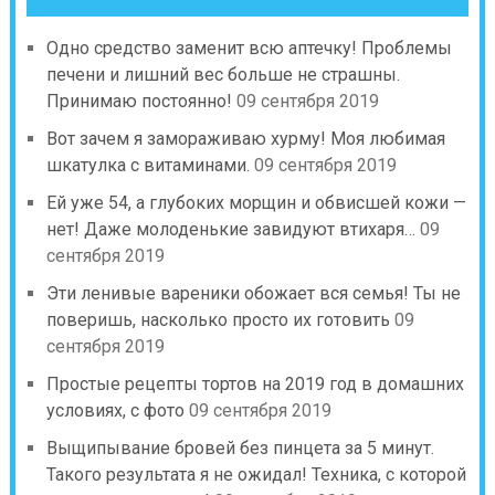
Одно средство заменит всю аптечку! Проблемы
печени и лишний вес больше не страшны.
Принимаю постоянно!
09 сентября 2019
Вот зачем я замораживаю хурму! Моя любимая
шкатулка с витаминами.
09 сентября 2019
Ей уже 54, а глубоких морщин и обвисшей кожи —
нет! Даже молоденькие завидуют втихаря…
09
сентября 2019
Эти ленивые вареники обожает вся семья! Ты не
поверишь, насколько просто их готовить
09
сентября 2019
Простые рецепты тортов на 2019 год в домашних
условиях, с фото
09 сентября 2019
Выщипывание бровей без пинцета за 5 минут.
Такого результата я не ожидал! Техника, с которой