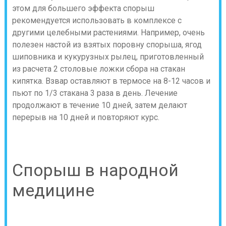
этом для большего эффекта спорыш
рекомендуется использовать в комплексе с
другими целебными растениями. Например, очень
полезен настой из взятых поровну спорыша, ягод
шиповника и кукурузных рылец, приготовленный
из расчета 2 столовые ложки сбора на стакан
кипятка. Взвар оставляют в термосе на 8-12 часов и
пьют по 1/3 стакана 3 раза в день. Лечение
продолжают в течение 10 дней, затем делают
перерыв на 10 дней и повторяют курс.
Спорыш в народной
медицине