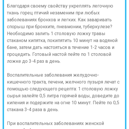
Благодаря своему свойству укреплять легочную
ткань горец птичий незаменим при любых
заболеваниях бронхов и легких. Как заваривать
спорыш при бронхите, пневмонии, туберкулезе?
Необходимо залить 1 столовую ложку травы
стаканом кипятка, покипятить 10 минут на водяной
бане, затем дать настояться в течение 1-2 часов и
процедить. Готовый настой пейте по 1 столовой
ложке до 3-4 раз в день.
Воспалительные заболевания желудочно-
кишечного тракта, печени, желчного пузыря лечат с
помощью следующего рецепта: 1 столовую ложку
сырья залейте 0,5 литра горячей воды, доведите до
кипения и подержите на огне 10 минут. Пейте по 0,5
стакана 3-4 раза в день.
При воспалительных заболеваниях женской