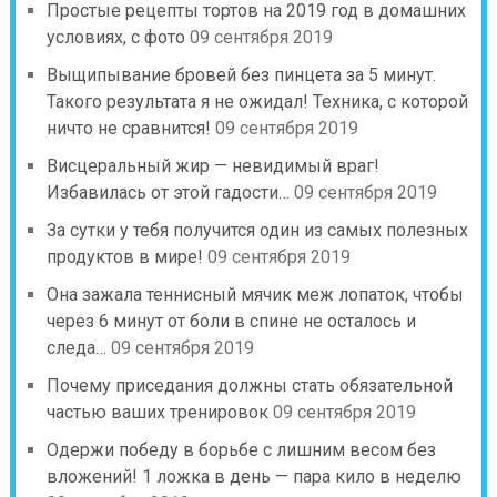
Простые рецепты тортов на 2019 год в домашних
условиях, с фото
09 сентября 2019
Выщипывание бровей без пинцета за 5 минут.
Такого результата я не ожидал! Техника, с которой
ничто не сравнится!
09 сентября 2019
Висцеральный жир — невидимый враг!
Избавилась от этой гадости…
09 сентября 2019
За сутки у тебя получится один из самых полезных
продуктов в мире!
09 сентября 2019
Она зажала теннисный мячик меж лопаток, чтобы
через 6 минут от боли в спине не осталось и
следа…
09 сентября 2019
Почему приседания должны стать обязательной
частью ваших тренировок
09 сентября 2019
Одержи победу в борьбе с лишним весом без
вложений! 1 ложка в день — пара кило в неделю