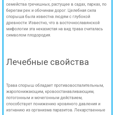
семейства гречишных, растущее в садах, парках, по
берегам рек и обочинам дорог. Целебная сила
спорыша была известна людям с глубокой
древности. Известно, что в восточнославянской
мифологии эта неказистая на вид трава считалась
символом плодородия.
Лечебные свойства
Трава спорыш обладает противовоспалительным,
жаропонижающим, кровоостанавливающим,
потогонным и мочегонным действием,
способствует понижению кровяного давления и
изгнанию из организма паразитов. Лекарственные