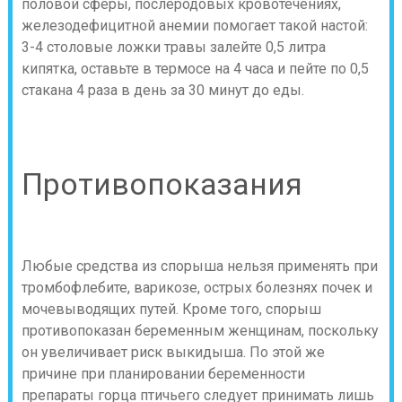
половой сферы, послеродовых кровотечениях,
железодефицитной анемии помогает такой настой:
3-4 столовые ложки травы залейте 0,5 литра
кипятка, оставьте в термосе на 4 часа и пейте по 0,5
стакана 4 раза в день за 30 минут до еды.
Противопоказания
Любые средства из спорыша нельзя применять при
тромбофлебите, варикозе, острых болезнях почек и
мочевыводящих путей. Кроме того, спорыш
противопоказан беременным женщинам, поскольку
он увеличивает риск выкидыша. По этой же
причине при планировании беременности
препараты горца птичьего следует принимать лишь