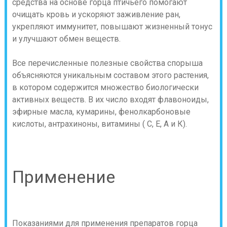
средства на основе горца птичьего помогают
очищать кровь и ускоряют заживление ран,
укрепляют иммунитет, повышают жизненный тонус
и улучшают обмен веществ.
Все перечисленные полезные свойства спорыша
объясняются уникальным составом этого растения,
в котором содержится множество биологически
активных веществ. В их число входят флавоноиды,
эфирные масла, кумарины, фенолкарбоновые
кислоты, антрахиноны, витамины ( С, Е, А и К).
Применение
Показаниями для применения препаратов горца