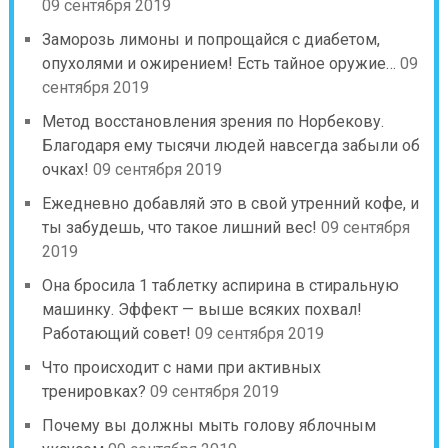
09 сентября 2019
Заморозь лимоны и попрощайся с диабетом,
опухолями и ожирением! Есть тайное оружие…
09
сентября 2019
Метод восстановления зрения по Норбекову.
Благодаря ему тысячи людей навсегда забыли об
очках!
09 сентября 2019
Ежедневно добавляй это в свой утренний кофе, и
ты забудешь, что такое лишний вес!
09 сентября
2019
Она бросила 1 таблетку аспирина в стиральную
машинку. Эффект — выше всяких похвал!
Работающий совет!
09 сентября 2019
Что происходит с нами при активных
тренировках?
09 сентября 2019
Почему вы должны мыть голову яблочным