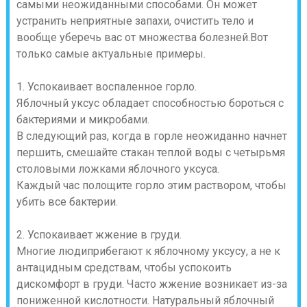
самыми неожиданными способами. Он может
устранить неприятные запахи, очистить тело и
вообще уберечь вас от множества болезней.Вот
только самые актуальные примеры.
1. Успокаивает воспаленное горло.
Яблочный уксус обладает способностью бороться с
бактериями и микробами.
В следующий раз, когда в горле неожиданно начнет
першить, смешайте стакан теплой воды с четырьмя
столовыми ложками яблочного уксуса.
Каждый час полощите горло этим раствором, чтобы
убить все бактерии.
2. Успокаивает жжение в груди.
Многие людиприбегают к яблочному уксусу, а не к
антацидным средствам, чтобы успокоить
дискомфорт в груди. Часто жжение возникает из-за
пониженной кислотности. Натуральный яблочный