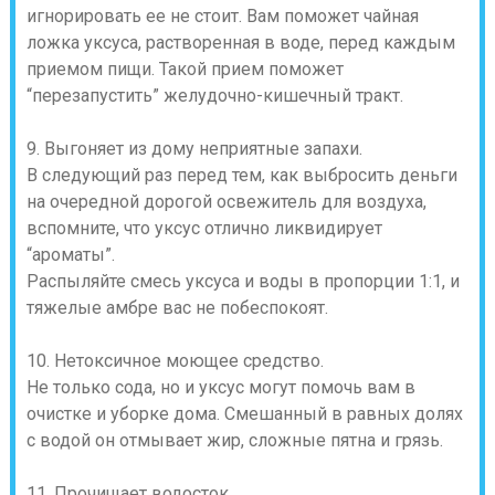
игнорировать ее не стоит. Вам поможет чайная
ложка уксуса, растворенная в воде, перед каждым
приемом пищи. Такой прием поможет
“перезапустить” желудочно-кишечный тракт.
9. Выгоняет из дому неприятные запахи.
В следующий раз перед тем, как выбросить деньги
на очередной дорогой освежитель для воздуха,
вспомните, что уксус отлично ликвидирует
“ароматы”.
Распыляйте смесь уксуса и воды в пропорции 1:1, и
тяжелые амбре вас не побеспокоят.
10. Нетоксичное моющее средство.
Не только сода, но и уксус могут помочь вам в
очистке и уборке дома. Смешанный в равных долях
с водой он отмывает жир, сложные пятна и грязь.
11. Прочищает водосток.