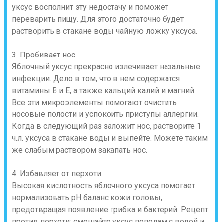
уксус восполнит эту недостачу и поможет
переварить пищу. Для этого достаточно будет
растворить в стакане воды чайную ложку уксуса.
3. Пробивает нос.
Яблочный уксус прекрасно излечивает назальные
инфекции. Дело в том, что в нем содержатся
витамины В и Е, а также кальций калий и магний.
Все эти микроэлементы помогают очистить
носовые полости и успокоить приступы аллергии.
Когда в следующий раз заложит нос, растворите 1
ч.л. уксуса в стакане воды и выпейте. Можете таким
же слабым раствором закапать нос.
4. Избавляет от перхоти.
Высокая кислотность яблочного уксуса помогает
нормализовать pH баланс кожи головы,
предотвращая появление грибка и бактерий. Рецепт
против перхоти: смешайте уксус пополам с водой и