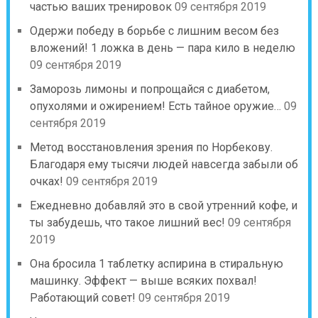
частью ваших тренировок
09 сентября 2019
Одержи победу в борьбе с лишним весом без
вложений! 1 ложка в день — пара кило в неделю
09 сентября 2019
Заморозь лимоны и попрощайся с диабетом,
опухолями и ожирением! Есть тайное оружие…
09
сентября 2019
Метод восстановления зрения по Норбекову.
Благодаря ему тысячи людей навсегда забыли об
очках!
09 сентября 2019
Ежедневно добавляй это в свой утренний кофе, и
ты забудешь, что такое лишний вес!
09 сентября
2019
Она бросила 1 таблетку аспирина в стиральную
машинку. Эффект — выше всяких похвал!
Работающий совет!
09 сентября 2019