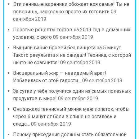
Эти ленивые вареники обожает вся семья! Ты не
поверишь, насколько просто их готовить
09
сентября 2019
Простые рецепты тортов на 2019 год в домашних
условиях, с фото
09 сентября 2019
Выщипывание бровей без пинцета за 5 минут.
Такого результата я не ожидал! Техника, с которой
ничто не сравнится!
09 сентября 2019
Висцеральный жир — невидимый враг!
Избавилась от этой гадости…
09 сентября 2019
За сутки у тебя получится один из самых полезных
продуктов в мире!
09 сентября 2019
Она зажала теннисный мячик меж лопаток, чтобы
через 6 минут от боли в спине не осталось и
следа…
09 сентября 2019
Почему приседания должны стать обязательной