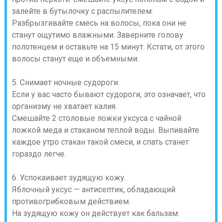
залейте в бутылочку с распылителем.
Разбрызгивайте смесь на волосы, пока они не
станут ощутимо влажными. Заверните голову
полотенцем и оставьте на 15 минут. Кстати, от этого
волосы станут еще и объемными.
5. Снимает ночные судороги.
Если у вас часто бывают судороги, это означает, что
организму не хватает калия.
Смешайте 2 столовые ложки уксуса с чайной
ложкой меда и стаканом теплой воды. Выпивайте
каждое утро стакан такой смеси, и спать станет
гораздо легче.
6. Успокаивает зудящую кожу.
Яблочный уксус — антисептик, обладающий
противогрибковым действием.
На зудящую кожу он действует как бальзам.