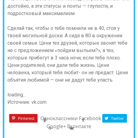
достойно, а эти статусы и понты — глупости, и
подростковый максимализм.
Сделай так, чтобы о тебе помнили не в 40, стоя у
твоей могильной доски. А сидя в 80 в окружении
своей семьи. Цени тех друзей, которые звонят тебе
не с предложением «пойдем выпьем?», а тех,
которые прибегут в 3 часа ночи, если тебе плохо.
Цени родителей, они дали тебе жизнь. Цени
человека, который тебя любит- он не предаст. Цени
объятия любимой — они не дадут тебе упасть.
loading...
Источник: vk.com
Одноклассники
Facebook
Pinterest
Twitter
Google+
Вконтакте