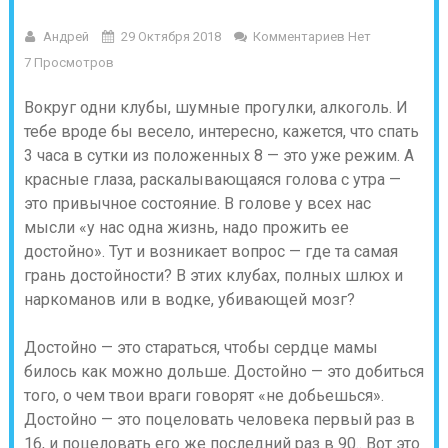
Андрей
29 Октября 2018
Комментариев Нет
7 Просмотров
Вокруг одни клубы, шумные прогулки, алкоголь. И
тебе вроде бы весело, интересно, кажется, что спать
3 часа в сутки из положенных 8 — это уже режим. А
красные глаза, раскалывающаяся голова с утра —
это привычное состояние. В голове у всех нас
мысли «у нас одна жизнь, надо прожить ее
достойно». Тут и возникает вопрос — где та самая
грань достойности? В этих клубах, полных шлюх и
наркоманов или в водке, убивающей мозг?
Достойно — это стараться, чтобы сердце мамы
билось как можно дольше. Достойно — это добиться
того, о чем твои враги говорят «не добьешься».
Достойно — это поцеловать человека первый раз в
16, и поцеловать его же последний раз в 90.. Вот это