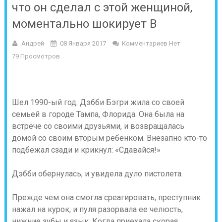
что он сделал с этой женщиной,
моментально шокирует В
Андрей
08 Января 2017
Комментариев Нет
79 Просмотров
Шел 1990-ый год. Дэбби Бэгри жила со своей
семьей в городе Тампа, Флорида. Она была на
встрече со своими друзьями, и возвращалась
домой со своим вторым ребенком. Внезапно кто-то
подбежал сзади и крикнул: «Сдавайся!»
Дэбби обернулась, и увидела дуло пистолета.
Прежде чем она смогла среагировать, преступник
нажал на курок, и пуля разорвала ее челюсть,
нижние зубы и язык. Когда приехала скорая