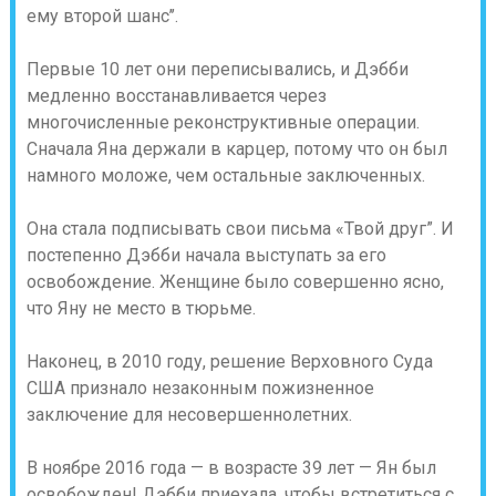
ему второй шанс’’.
Первые 10 лет они переписывались, и Дэбби
медленно восстанавливается через
многочисленные реконструктивные операции.
Сначала Яна держали в карцер, потому что он был
намного моложе, чем остальные заключенных.
Она стала подписывать свои письма «Твой друг”. И
постепенно Дэбби начала выступать за его
освобождение. Женщине было совершенно ясно,
что Яну не место в тюрьме.
Наконец, в 2010 году, решение Верховного Суда
США признало незаконным пожизненное
заключение для несовершеннолетних.
В ноябре 2016 года — в возрасте 39 лет — Ян был
освобожден! Дэбби приехала, чтобы встретиться с