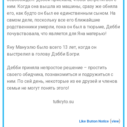
ним. Когда она вышла из машины, сразу же обняла
его, как будто он был ее единственным сыном. На
самом деле, поскольку все его ближайшие
родственники умерли, пока он был в тюрьме, Дебби
почувствовала, что является для Яна матерью!
Яну Мануэлю было всего 13 лет, когда он
выстрелил в голову Дэбби Бэгри.
Дебби приняла непростое решение – простить
своего обидчика, познакомиться и подружиться с
ним. По сей день, некоторые из ее друзей и членов
семьи не могут понять этого!
tutkryto.su
(
)
Like Button Notice
view