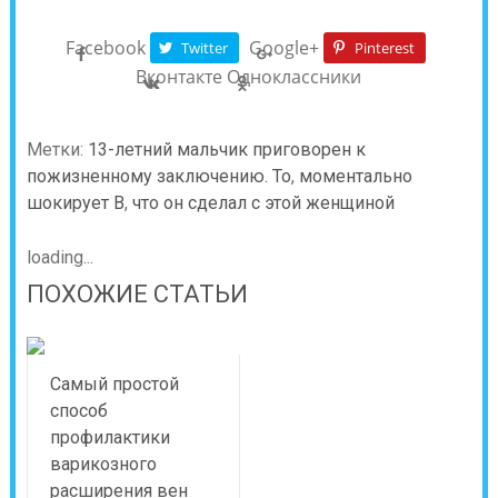
Facebook
Google+
Twitter
Pinterest
Вконтакте
Одноклассники
Метки:
13-летний мальчик приговорен к
пожизненному заключению. То
,
моментально
шокирует В
,
что он сделал с этой женщиной
loading...
ПОХОЖИЕ СТАТЬИ
Самый простой
способ
профилактики
варикозного
расширения вен