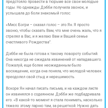
предстояло провести в тюрьме все свои молодые
годы. Но однажды Дэбби получила звонок, и
услышала до боли знакомый голос:
«Мисс Бэгри – сказал голос – это Ян. Я просто
звоню, чтобы сказать Вам, что мне очень жаль, что я
стрелял в Вас, и я желаю Вам и Вашей семье
счастливого Рождества”.
Дэбби не была готова к такому повороту событий.
Она никогда не ожидала извинений от нападавшего.
Пожалуй, еще более неожиданным было
восхищение, когда она поняла, что молодой человек
преодолел свой стыд и нерешимость.
Вскоре Ян начал писать письма, и на каждом листе
он извинялся о содеянном. Дэбби же подбадривала
его. «В какой-то момент я стала понимать, насколько
тяжело этому парню там, за решеткой. Нужно дать