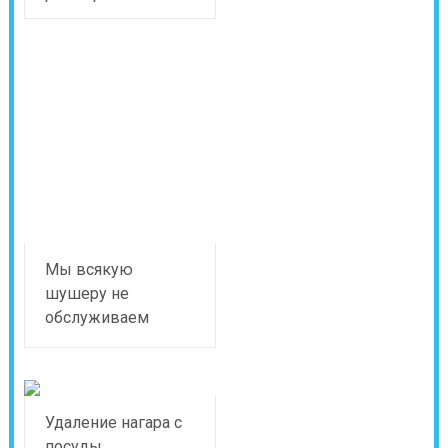
Мы всякую
шушеру не
обслуживаем
Удаление нагара с
посуды