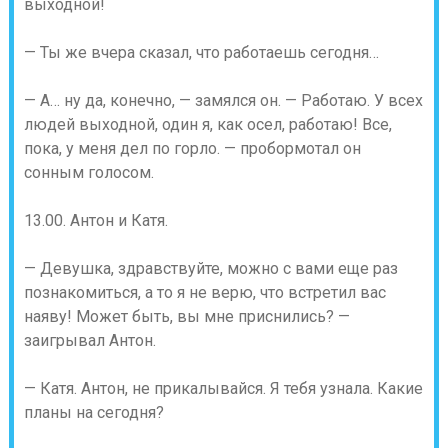
выходной!
— Ты же вчера сказал, что работаешь сегодня…
— А… ну да, конечно, — замялся он. — Работаю. У всех
людей выходной, один я, как осел, работаю! Все,
пока, у меня дел по горло. — пробормотал он
сонным голосом.
13.00. Антон и Катя.
— Девушка, здравствуйте, можно с вами еще раз
познакомиться, а то я не верю, что встретил вас
наяву! Может быть, вы мне приснились? —
заигрывал Антон.
— Катя. Антон, не прикалывайся. Я тебя узнала. Какие
планы на сегодня?