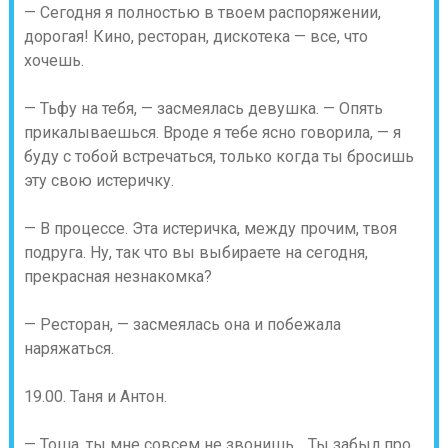
— Сегодня я полностью в твоем распоряжении,
дорогая! Кино, ресторан, дискотека — все, что
хочешь.
— Тьфу на тебя, — засмеялась девушка. — Опять
прикалываешься. Вроде я тебе ясно говорила, — я
буду с тобой встречаться, только когда ты бросишь
эту свою истеричку.
— В процессе. Эта истеричка, между прочим, твоя
подруга. Ну, так что вы выбираете на сегодня,
прекрасная незнакомка?
— Ресторан, — засмеялась она и побежала
наряжаться.
19.00. Таня и Антон.
— Тоша, ты мне совсем не звонишь… Ты забыл про