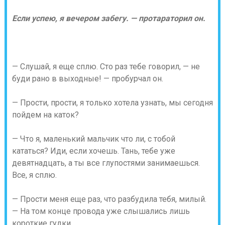
Если успею, я вечером забегу. — протараторил он.
— Слушай, я еще сплю. Сто раз тебе говорил, — не
буди рано в выходные! — пробурчал он.
— Прости, прости, я только хотела узнать, мы сегодня
пойдем на каток?
— Что я, маленький мальчик что ли, с тобой
кататься? Иди, если хочешь. Тань, тебе уже
девятнадцать, а ты все глупостями занимаешься.
Все, я сплю.
— Прости меня еще раз, что разбудила тебя, милый.
— На том конце провода уже слышались лишь
короткие гудки.