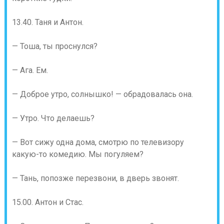
13.40. Таня и Антон.
— Тоша, ты проснулся?
— Ага. Ем.
— Доброе утро, солнышко! — обрадовалась она.
— Утро. Что делаешь?
— Вот сижу одна дома, смотрю по телевизору
какую-то комедию. Мы погуляем?
— Тань, попозже перезвони, в дверь звонят.
15.00. Антон и Стас.