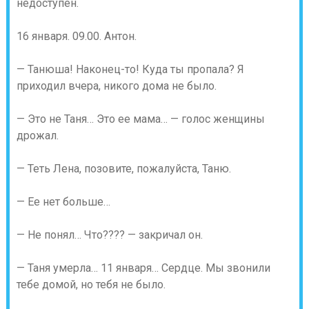
недоступен.
16 января. 09.00. Антон.
— Танюша! Наконец-то! Куда ты пропала? Я
приходил вчера, никого дома не было.
— Это не Таня… Это ее мама… — голос женщины
дрожал.
— Теть Лена, позовите, пожалуйста, Таню.
— Ее нет больше…
— Не понял… Что???? — закричал он.
— Таня умерла… 11 января… Сердце. Мы звонили
тебе домой, но тебя не было.