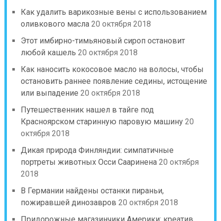
Как удалить варикозные вены с использованием
оливкового масла
20 октября 2018
Этот имбирно-тимьяновый сироп остановит
любой кашель
20 октября 2018
Как наносить кокосовое масло на волосы, чтобы
остановить раннее появление седины, истощение
или выпадение
20 октября 2018
Путешественник нашел в тайге под
Красноярском старинную паровую машину
20
октября 2018
Дикая природа Финляндии: симпатичные
портреты животных Осси Сааринена
20 октября
2018
В Германии найдены останки пираньи,
пожиравшей динозавров
20 октября 2018
Придорожные магазинчики Америки: креатив