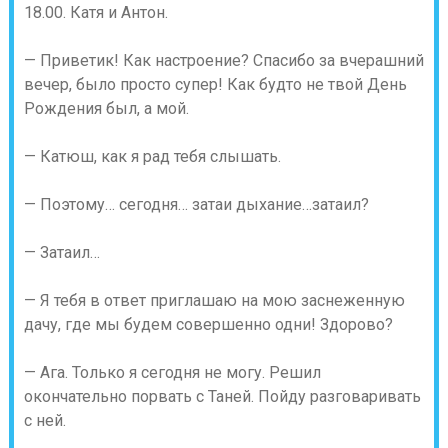
18.00. Катя и Антон.
— Приветик! Как настроение? Спасибо за вчерашний
вечер, было просто супер! Как будто не твой День
Рождения был, а мой.
— Катюш, как я рад тебя слышать.
— Поэтому… сегодня… затаи дыхание…затаил?
— Затаил…
— Я тебя в ответ приглашаю на мою заснеженную
дачу, где мы будем совершенно одни! Здорово?
— Ага. Только я сегодня не могу. Решил
окончательно порвать с Таней. Пойду разговаривать
с ней.