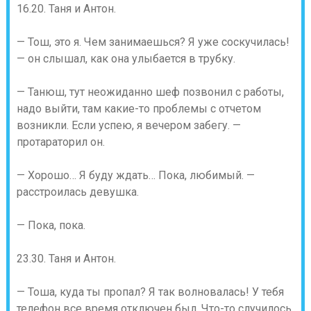
16.20. Таня и Антон.
— Тош, это я. Чем занимаешься? Я уже соскучилась!
— он слышал, как она улыбается в трубку.
— Танюш, тут неожиданно шеф позвонил с работы,
надо выйти, там какие-то проблемы с отчетом
возникли. Если успею, я вечером забегу. —
протараторил он.
— Хорошо… Я буду ждать… Пока, любимый. —
расстроилась девушка.
— Пока, пока.
23.30. Таня и Антон.
— Тоша, куда ты пропал? Я так волновалась! У тебя
телефон все время отключен был. Что-то случилось,