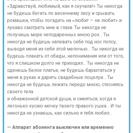
«Здравствуй, любимый, как я скучала!» Ты никогда
не будешь бегать по весеннему лесу и срывать
ромашки, чтобы погадать на «любит — не любит» и
лукаво смотреть мне в глаза. Ты никогда не
получишь море неподаренных мною роз… Ты
никогда не будешь напевать себе под нос попсу,
выводя меня из себя этой мелочью… Ты никогда не
будешь плакать от обиды, непонимания или от того,
что я слишком долго не приходил… Ты никогда не
оденешь белое платье, не будешь барахтаться у
меня в руках и дарить свадебные поцелуи… Ты
никогда не будешь лежать передо мною, стесняясь
своего тела
и обнаженной детской души, и смеяться, когда я
легонько кусаю мочку твоего правого ушка… И ты
никогда не узнаешь, как сильно я тебя любил…
— Аппарат абонента выключен или временно