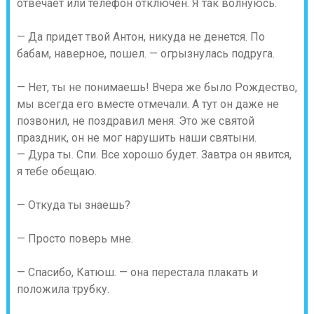
отвечает или телефон отключен. Я так волнуюсь.
— Да придет твой Антон, никуда не денется. По
бабам, наверное, пошел. — огрызнулась подруга.
— Нет, ты не понимаешь! Вчера же было Рождество,
мы всегда его вместе отмечали. А тут он даже не
позвонил, не поздравил меня. Это же святой
праздник, он не мог нарушить наши святыни.
— Дура ты. Спи. Все хорошо будет. Завтра он явится,
я тебе обещаю.
— Откуда ты знаешь?
— Просто поверь мне.
— Спасибо, Катюш. — она перестала плакать и
положила трубку.