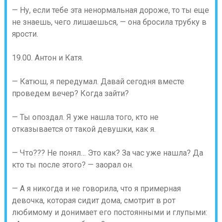
— Ну, если тебе эта ненормальная дороже, то ты еще
не знаешь, чего лишаешься, — она бросила трубку в
ярости.
19.00. Антон и Катя.
— Катюш, я передумал. Давай сегодня вместе
проведем вечер? Когда зайти?
— Ты опоздал. Я уже нашла того, кто не
отказывается от такой девушки, как я.
— Что??? Не понял… Это как? За час уже нашла? Да
кто ты после этого? — заорал он.
— А я никогда и не говорила, что я примерная
девочка, которая сидит дома, смотрит в рот
любимому и донимает его постоянными и глупыми: