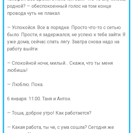
родной? — обеспокоенный голос на том конце
провода чуть не плакал.
— Успокойся. Все в порядке. Просто что-то с сетью
было. Прости, я задержался, не успею к тебе зайти. Я
уже дома, сейчас спать лягу. Завтра снова надо на
работу выйти.
— Спокойной ночи, милый… Скажи, что ты меня
любишь!
— Люблю. Пока.
6 января. 11.00. Таня и Антон.
— Тоша, доброе утро! Как работается?
— Какая работа, ты че, с ума сошла? Сегодня же