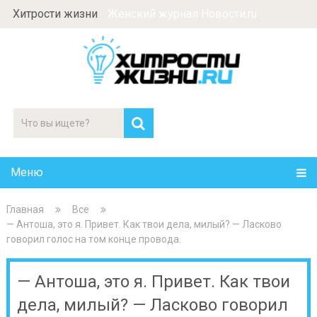
Хитрости жизни
Женский журнал Новости.ru
Меню
Главная
Все
— Антоша, это я. Привет. Как твои дела, милый? — Ласково
говорил голос на том конце провода.
— Антоша, это я. Привет. Как твои
дела, милый? — Ласково говорил