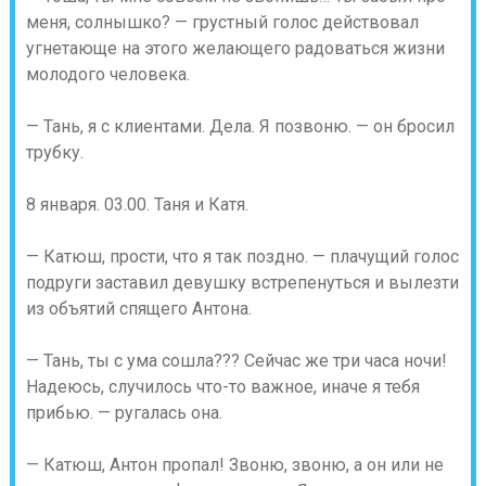
меня, солнышко? — грустный голос действовал
угнетающе на этого желающего радоваться жизни
молодого человека.
— Тань, я с клиентами. Дела. Я позвоню. — он бросил
трубку.
8 января. 03.00. Таня и Катя.
— Катюш, прости, что я так поздно. — плачущий голос
подруги заставил девушку встрепенуться и вылезти
из объятий спящего Антона.
— Тань, ты с ума сошла??? Сейчас же три часа ночи!
Надеюсь, случилось что-то важное, иначе я тебя
прибью. — ругалась она.
— Катюш, Антон пропал! Звоню, звоню, а он или не