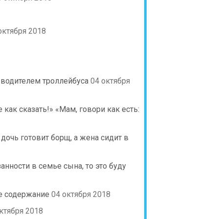
октября 2018
ла водителем троллейбуса
04 октября
как сказать!» «Мам, говори как есть:
 дочь готовит борщ, а жена сидит в
нности в семье сына, то это буду
ое содержание
04 октября 2018
ктября 2018