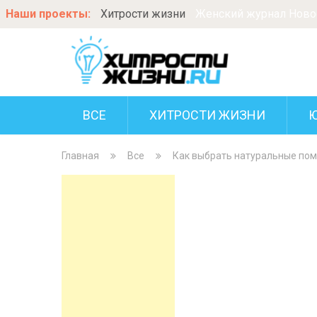
Наши проекты:
Хитрости жизни
Женский журнал Новос
ВСЕ
ХИТРОСТИ ЖИЗНИ
Главная
Все
Как выбрать натуральные по