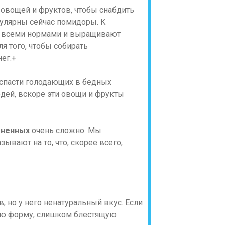
 овощей и фруктов, чтобы снабдить
пулярны сейчас помидоры. К
т всеми нормами и выращивают
 того, чтобы собирать
ег.
+
ы спасти голодающих в бедных
юдей, вскоре эти овощи и фрукты
ененных
очень сложно. Мы
ывают на то, что, скорее всего,
в, но у него ненатуральный вкус. Если
ую форму, слишком блестящую