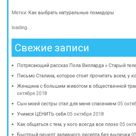
Метки:
Как выбрать натуральные помидоры
loading...
Свежие записи
Потрясающий рассказ Пола Вилларда » Старый тел
Письмо Сталина, которое стоит прочитать всем, у ко
Женщина с большим животом в общественной транс
октября 2018
Сын моей сестры стал для меня спасением
05 октя
Учимся ЦЕНИТЬ себя
05 октября 2018
Как общаться с тем, у кого всегда все плохо
05 окт
Быстрый рецепт заливного десерта без выпечки
0