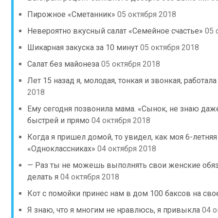
Пирожное «Сметанник»
05 октября 2018
Невероятно вкусный салат «Семейное счастье»
05 
Шикарная закуска за 10 минут
05 октября 2018
Салат без майонеза
05 октября 2018
Лет 15 назад я, молодая, тонкая и звонкая, работа
2018
Ему сегодня позвонила мама. «Сынок, не знаю даже 
быстрей и прямо
04 октября 2018
Когда я пришел домой, то увидел, как моя 6-летняя
«Одноклассниках»
04 октября 2018
— Раз ты не можешь выполнять свои женские обяза
делать я
04 октября 2018
Кот с помойки принес нам в дом 100 баксов на св
Я знаю, что я многим не нравлюсь, я привыкла
04 о