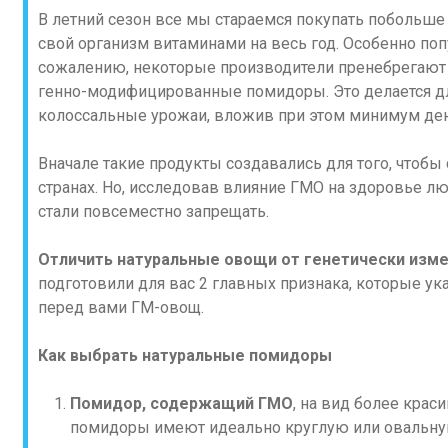
В летний сезон все мы стараемся покупать побольше
свой организм витаминами на весь год. Особенно по
сожалению, некоторые производители пренебрегаю
генно-модифицированные помидоры. Это делается для
колоссальные урожаи, вложив при этом минимум ден
Вначале такие продукты создавались для того, чтоб
странах. Но, исследовав влияние ГМО на здоровье л
стали повсеместно запрещать.
Отличить натуральные овощи от генетически изм
подготовили для вас 2 главных признака, которые указ
перед вами ГМ-овощ.
Как выбрать натуральные помидоры
Помидор, содержащий ГМО
, на вид более краси
помидоры имеют идеально круглую или овальн