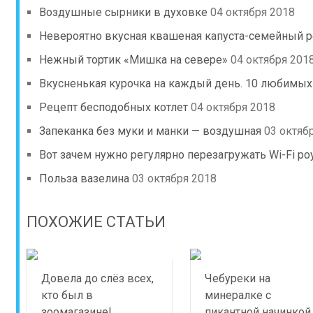
Воздушные сырники в духовке
04 октября 2018
Невероятно вкусная квашеная капуста-семейный 
Нежный тортик «Мишка на севере»
04 октября 201
Вкусненькая курочка на каждый день. 10 любимых
Рецепт бесподобных котлет
04 октября 2018
Запекaнка без муки и манки — воздушная
03 октяб
Вот зачем нужно регулярно перезагружать Wi-Fi ро
Польза вазелина
03 октября 2018
ПОХОЖИЕ СТАТЬИ
Довела до слёз всех,
Чебуреки на
кто был в
минералке с
зоомагазине!
пикантной начинкой