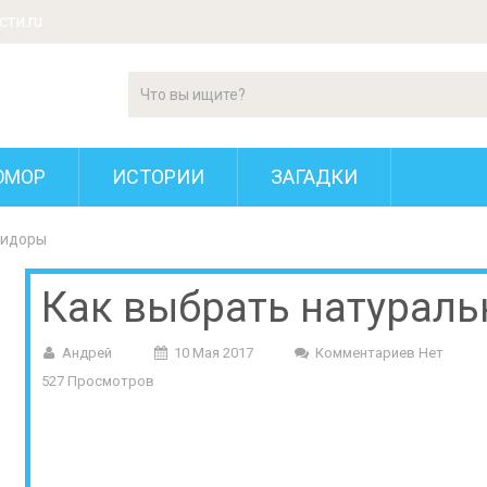
ти.ru
ЮМОР
ИСТОРИИ
ЗАГАДКИ
мидоры
Как выбрать натурал
Андрей
10 Мая 2017
Комментариев Нет
527 Просмотров