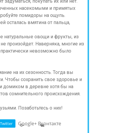
т задуматься, покупать их или нет.
орченных насекомыми и примятых
пробуйте помидоры на ощупь.
ей осталась вмятина от пальца,
гие натуральные овощи и фрукты, из
 не произойдет. Наверняка, многие из
х практически невозможно было
ание на их сезонность. Тогда вы
. Чтобы сохранить свое здоровье и
и домиком в деревне хотя бы на
ктов сомнительного происхождения.
узьями. Позаботьтесь о них!
Google+
Вконтакте
Twitter