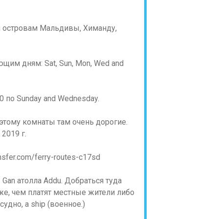
щим дням: Sat, Sun, Mon, Wed and
0 по Sunday and Wednesday.
этому комнаты там очень дорогие.
2019 г.
sfer.com/ferry-routes-c17sd
Gan атолла Addu. Добраться туда
же, чем платят местные жители либо
удно, а ship (военное.)