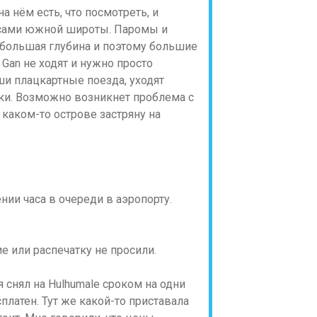
 нём есть, что посмотреть, и
усами южной широты. Паромы и
ла большая глубина и поэтому большие
Gan не ходят и нужно просто
аши плацкартные поезда, уходят
дки. Возможно возникнет проблема с
 каком-то острове застряну на
нии часа в очереди в аэропорту.
 или распечатку не просили.
 снял на Hulhumale сроком на одни
платен. Тут же какой-то приставала