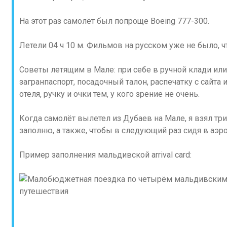
На этот раз самолёт был попроще Boeing 777-300.
Летели 04 ч 10 м. Фильмов на русском уже не было, чт
Советы летящим в Мале: при себе в ручной клади и
загранпаспорт, посадочный талон, распечатку с сайта
отеля, ручку и очки тем, у кого зрение не очень.
Когда самолёт вылетел из Дубаев на Мале, я взял три
заполню, а также, чтобы в следующий раз сидя в аэр
Пример заполнения мальдивской arrival card: