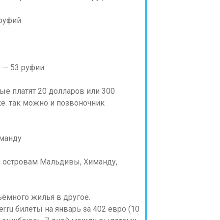
 руфий
 — 53 руфии.
ые платят 20 долларов или 300
е. так можно и позвоночник
иманду
ъёмного жилья в другое.
r.ru билеты на январь за 402 евро (10