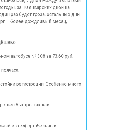
не ошибаюсь, 7 дней между вылетами.
огоды, за 10 январских дней на
дин раз будет гроза, остальные дни
арт — более дождливый месяц,
 дёшево.
ном автобусе № 308 за 73.60 руб.
 полчаса.
 стойки регистрации. Особенно много
рошёл быстро, так как
новый и комфортабельный.