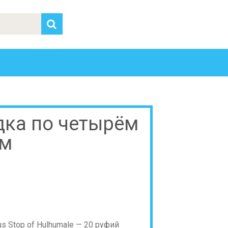
ка по четырём
ам
s Stop of Hulhumale — 20 руфий