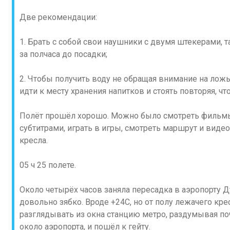
Две рекомендации:
1. Брать с собой свои наушники с двумя штекерами, 
за полчаса до посадки;
2. Чтобы получить воду не обращая внимание на ложь
идти к месту хранения напитков и стоять повторяя, что
Полёт прошёл хорошо. Можно было смотреть фильмы 
субтитрами, играть в игры, смотреть маршрут и виде
кресла.
05 ч 25 полете.
Около четырёх часов заняла пересадка в аэропорту Ду
довольно зябко. Вроде +24С, но от полу лежачего кре
разглядывать из окна станцию метро, раздумывая по
около аэропорта, и пошёл к гейту.