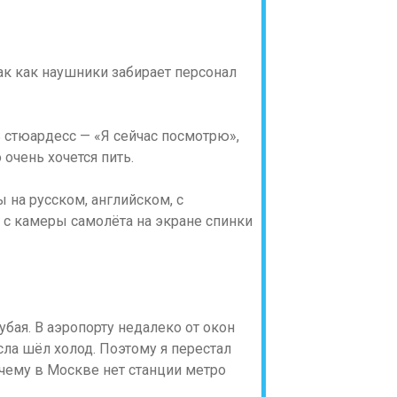
так как наушники забирает персонал
 стюардесс — «Я сейчас посмотрю»,
 очень хочется пить.
на русском, английском, с
о с камеры самолёта на экране спинки
бая. В аэропорту недалеко от окон
сла шёл холод. Поэтому я перестал
чему в Москве нет станции метро