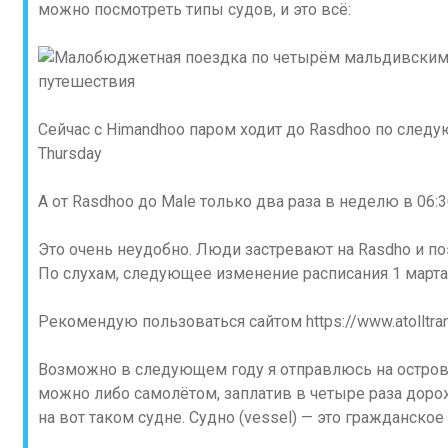
можно посмотреть типы судов, и это всё:
Сейчас с Himandhoo паром ходит до Rasdhoo по следую
Thursday
А от Rasdhoo до Male только два раза в неделю в 06:3
Это очень неудобно. Люди застревают на Rasdho и по
По слухам, следующее изменение расписания 1 марта 
Рекомендую пользоваться сайтом https://www.atolltran
Возможно в следующем году я отправлюсь на остров 
можно либо самолётом, заплатив в четыре раза доро
на вот таком судне. Судно (vessel) — это гражданское с