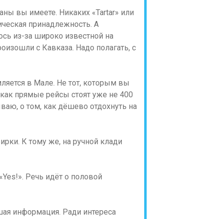
раны вы имеете. Никаких «Tartar» или
тническая принадлежность. А
лось из-за широко известной на
оизошли с Кавказа. Надо полагать, с
ляется в Мале. Не тот, которым вы
к, как прямые рейсы стоят уже не 400
ываю, о том, как дёшево отдохнуть на
ирки. К тому же, на ручной клади
 «Yes!». Речь идёт о половой
вшая информация. Ради интереса