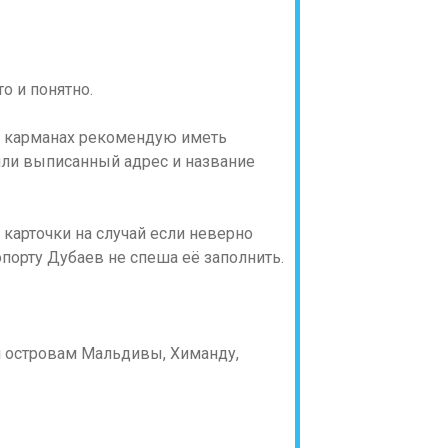
о и понятно.
ли карманах рекомендую иметь
 или выписанный адрес и название
 карточки на случай если неверно
опорту Дубаев не спеша её заполнить.