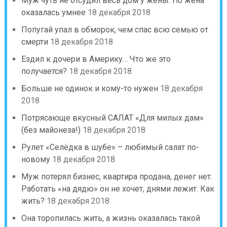
Муж чуть не отсудил весь дом у жены. Но жена
оказалась умнее
18 декабря 2018
Попугай упал в обморок, чем спас всю семью от
смерти
18 декабря 2018
Ездил к дочери в Америку… Что же это
получается?
18 декабря 2018
Больше не одинок и кому-то нужен
18 декабря
2018
Потрясающе вкусный САЛАТ «Для милых дам»
(без майонеза!)
18 декабря 2018
Рулет «Селёдка в шубе» – любимый салат по-
новому
18 декабря 2018
Муж потерял бизнес, квартира продана, денег нет.
Работать «на дядю» он не хочет, днями лежит. Как
жить?
18 декабря 2018
Она торопилась жить, а жизнь оказалась такой