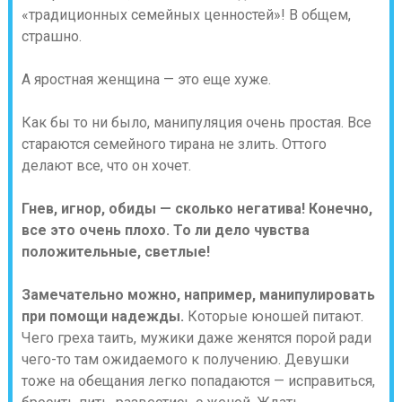
«традиционных семейных ценностей»! В общем,
страшно.
А яростная женщина — это еще хуже.
Как бы то ни было, манипуляция очень простая. Все
стараются семейного тирана не злить. Оттого
делают все, что он хочет.
Гнев, игнор, обиды — сколько негатива! Конечно,
все это очень плохо. То ли дело чувства
положительные, светлые!
Замечательно можно, например, манипулировать
при помощи надежды.
Которые юношей питают.
Чего греха таить, мужики даже женятся порой ради
чего-то там ожидаемого к получению. Девушки
тоже на обещания легко попадаются — исправиться,