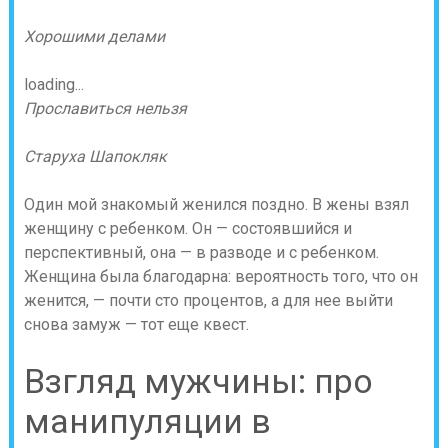
Хорошими делами
loading...
Прославиться нельзя
Старуха Шапокляк
Один мой знакомый женился поздно. В жены взял
женщину с ребенком. Он — состоявшийся и
перспективный, она — в разводе и с ребенком.
Женщина была благодарна: вероятность того, что он
женится, — почти сто процентов, а для нее выйти
снова замуж — тот еще квест.
Взгляд мужчины: про
манипуляции в