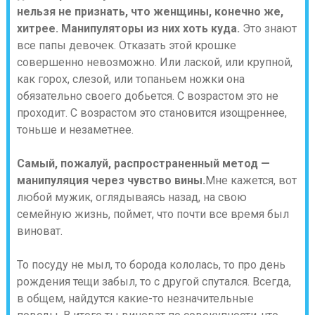
нельзя не признать, что женщины, конечно же,
хитрее. Манипуляторы из них хоть куда.
Это знают
все папы девочек. Отказать этой крошке
совершенно невозможно. Или лаской, или крупной,
как горох, слезой, или топаньем ножки она
обязательно своего добьется. С возрастом это не
проходит. С возрастом это становится изощреннее,
тоньше и незаметнее.
Самый, пожалуй, распространенный метод —
манипуляция через чувство вины.
Мне кажется, вот
любой мужик, оглядываясь назад, на свою
семейную жизнь, поймет, что почти все время был
виноват.
То посуду не мыл, то борода кололась, то про день
рождения тещи забыл, то с другой спутался. Всегда,
в общем, найдутся какие-то незначительные