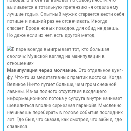
поводы. В итоге ты виноват по совокупности, что
выливается в тотальную претензию «я отдала ему
лучшие годы». Опытный мужик старается вести себя
потише и лишний раз не отсвечивать. Иногда
спасает. Вроде новых поводов для обид не даешь.
Но даже если их нет, есть другой метод.
Манипуляция через молчание.
Это отдельное кунг-
фу. Что-то из медитативных практик востока. Когда
Великое Ничто пугает больше, чем гром снежной
лавины. Из-за полного отсутствия входящего
информационного потока у супруга внутри начинает
шевелиться вполне серьезная паранойя. Мысленно
начинаешь перебирать в голове события последних
лет. Где был, что сказал, как смотрел, что забыл, где
спалился.