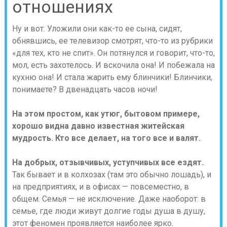
отношениях
Ну и вот. Уложили они как-то ее сына, сидят,
обнявшись, ее телевизор смотрят, что-то из рубрики
«для тех, кто не спит». Он потянулся и говорит, что-то,
мол, есть захотелось. И вскочила она! И побежала на
кухню она! И стала жарить ему блинчики! Блинчики,
понимаете? В двенадцать часов ночи!
На этом простом, как утюг, бытовом примере,
хорошо видна давно известная житейская
мудрость. Кто все делает, на того все и валят.
На добрых, отзывчивых, уступчивых все ездят.
Так бывает и в колхозах (там это обычно лошадь), и
на предприятиях, и в офисах — повсеместно, в
общем. Семья — не исключение. Даже наоборот: в
семье, где люди живут долгие годы душа в душу,
этот феномен проявляется наиболее ярко.