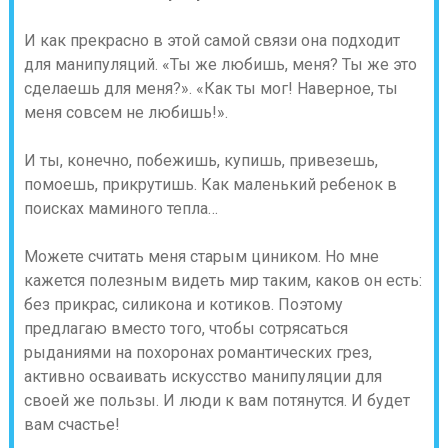
И как прекрасно в этой самой связи она подходит
для манипуляций. «Ты же любишь, меня? Ты же это
сделаешь для меня?». «Как ты мог! Наверное, ты
меня совсем не любишь!».
И ты, конечно, побежишь, купишь, привезешь,
помоешь, прикрутишь. Как маленький ребенок в
поисках маминого тепла…
Можете считать меня старым циником. Но мне
кажется полезным видеть мир таким, каков он есть:
без прикрас, силикона и котиков. Поэтому
предлагаю вместо того, чтобы сотрясаться
рыданиями на похоронах романтических грез,
активно осваивать искусство манипуляции для
своей же пользы. И люди к вам потянутся. И будет
вам счастье!