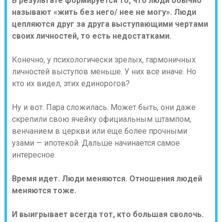
В результате формируется то, что люди обычно
называют «жить без него/ нее не могу». Люди
цепляются друг за друга выступающими чертами
своих личностей, то есть недостатками.
Конечно, у психологически зрелых, гармоничных
личностей выступов меньше. У них все иначе. Но
кто их видел, этих единорогов?
Ну и вот. Пара сложилась. Может быть, они даже
скрепили свою ячейку официальным штампом,
венчанием в церкви или еще более прочными
узами — ипотекой. Дальше начинается самое
интересное.
Время идет. Люди меняются. Отношения людей
меняются тоже.
И выигрывает всегда тот, кто большая сволочь.