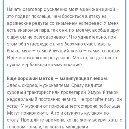
Начать разговор с усиленно молчащей женщиной —
это подвиг похлеще, чем броситься в атаку на
вражеские редуты со знаменем наперевес. У меня
есть знакомая пара, так они, по-моему, вообще друг
с другом не разговаривают. Что удивительно, при
этом оба утверждают, что безумно счастливы в
браке, муж — самый лучший, жена — самая хорошая.
И дети рождаются регулярно. Может, не для всего
нужна вербальная коммуникация?..
Еще хороший метод — манипуляция гневом.
Здесь, скорее, мужская тема. Сразу видится
суровый тракторист или пролетарий. Хмурый такой,
недовольный постоянно чем-то. Не трогайте папу, он
устал! У мужчин от природы тестостерона побольше.
Могут прикрикнуть. А то и стукнуть кулаком по
столу. Прошли те времена, когда жену вокруг хаты с
топором гоняли, не понять молодежи