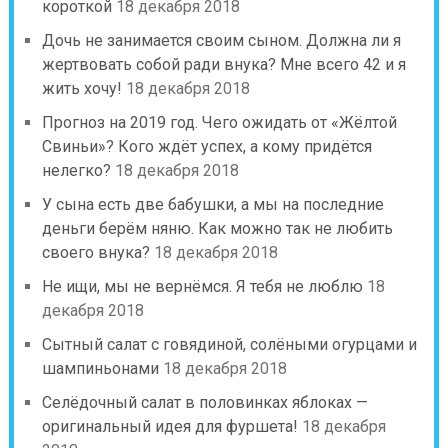
короткой
18 декабря 2018
Дочь не занимается своим сыном. Должна ли я
жертвовать собой ради внука? Мне всего 42 и я
жить хочу!
18 декабря 2018
Прогноз на 2019 год. Чего ожидать от «Жёлтой
Свиньи»? Кого ждёт успех, а кому придётся
нелегко?
18 декабря 2018
У сына есть две бабушки, а мы на последние
деньги берём няню. Как можно так не любить
своего внука?
18 декабря 2018
Не ищи, мы не вернёмся. Я тебя не люблю
18
декабря 2018
Сытный салат с говядиной, солёными огурцами и
шампиньонами
18 декабря 2018
Селёдочный салат в половинках яблоках —
оригинальный идея для фуршета!
18 декабря