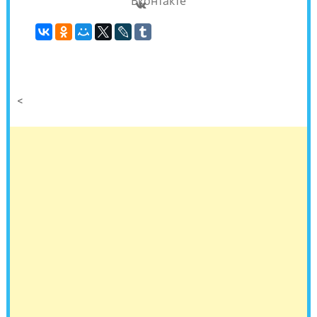
Вконтакте
<