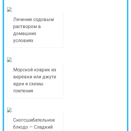
Лечение содовым
раствором в
домашних
условиях
Морской коврик из
верёвки или джута:
идеи и схемы
плетения
Сногсшибательное
блюдо — Сладкий