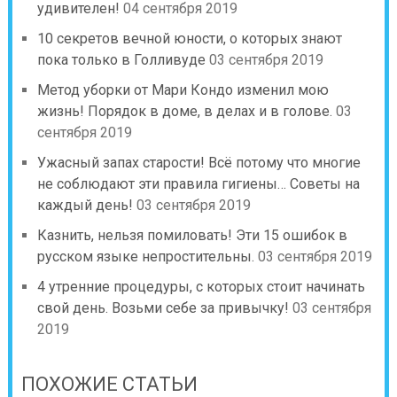
удивителен!
04 сентября 2019
10 секретов вечной юности, о которых знают
пока только в Голливуде
03 сентября 2019
Метод уборки от Мари Кондо изменил мою
жизнь! Порядок в доме, в делах и в голове.
03
сентября 2019
Ужасный запах старости! Всё потому что многие
не соблюдают эти правила гигиены… Советы на
каждый день!
03 сентября 2019
Казнить, нельзя помиловать! Эти 15 ошибок в
русском языке непростительны.
03 сентября 2019
4 утренние процедуры, с которых стоит начинать
свой день. Возьми себе за привычку!
03 сентября
2019
ПОХОЖИЕ СТАТЬИ