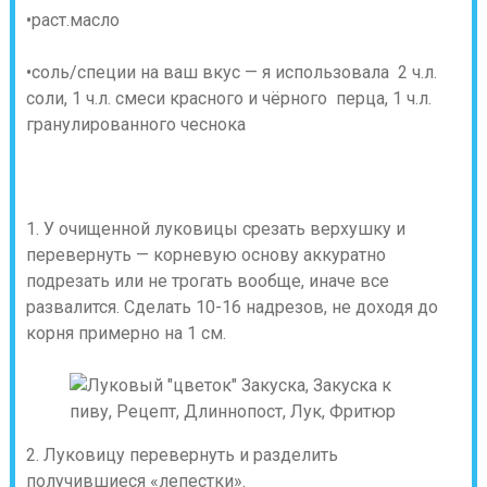
•раст.масло
•соль/специи на ваш вкус — я использовала 2 ч.л.
соли, 1 ч.л. смеси красного и чёрного перца, 1 ч.л.
гранулированного чеснока
1. У очищенной луковицы срезать верхушку и
перевернуть — корневую основу аккуратно
подрезать или не трогать вообще, иначе все
развалится. Сделать 10-16 надрезов, не доходя до
корня примерно на 1 см.
2. Луковицу перевернуть и разделить
получившиеся «лепестки».