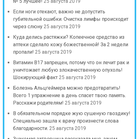
№ 5 лучшее!
25 августа 2019
Если ноги отекают, важно не допустить
губительной ошибки. Очистка лимфы происходит
через слюну
25 августа 2019
Куда делись растяжки? Копеечное средство из
аптеки сделало кожу божественной! За 2 недели
пропали!
25 августа 2019
Витамин B17 запрещен, потому что он лечит рак и
уничтожает любую злокачественную опухоль!
Шокирующий факт
25 августа 2019
Болезнь Альцгеймера можно предотвратить!
Всего 1 упражнение в день спасет твою память.
Расскажи родителям!
25 августа 2019
В обязательном порядке жую сушеную гвоздику!
Специально зашла к врачу произнести слова
благодарности.
25 августа 2019
Знакомая затворница рассказала мне, зачем