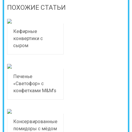
ПОХОЖИЕ СТАТЬИ
Кефирные
конвертики с
сыром
Печенье
«Светофор» с
конфетками M&M’s
Консервированные
помидоры с мёдом