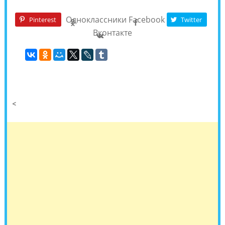
Одноклассники
Facebook
Pinterest
Twitter
Вконтакте
<