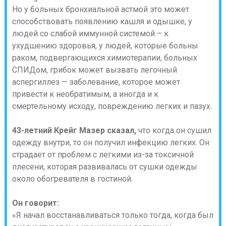
Но у больных бронхиальной астмой это может
способствовать появлению кашля и одышке, у
людей со слабой иммунной системой – к
ухудшению здоровья, у людей, которые больны
раком, подвергающихся химиотерапии, больных
СПИДом, грибок может вызвать легочный
аспергиллез — заболевание, которое может
привести к необратимым, а иногда и к
смертельному исходу, повреждению легких и пазух.
43-летний Крейг Мазер сказал,
что когда он сушил
одежду внутри, то он получил инфекцию легких. Он
страдает от проблем с легкими из-за токсичной
плесени, которая развивалась от сушки одежды
около обогревателя в гостиной.
Он говорит:
«Я начал восстанавливаться только тогда, когда был